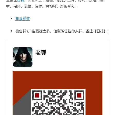
章做成
日报
，内容包含：赚钱、变现、工具、技巧、认知、理
财、保险、流量、写作、短视频、增长黑客…
电报频道
微信群 (广告骚扰太多，加我微信拉你入群，备注【日报】)