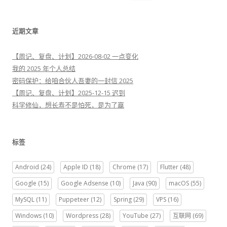
索
：
近期文章
【周记、复盘、计划】2026-08-02 一点变化
我的 2025 年个人总结
密码保护：给咱合伙人吾妻的一封信 2025
【周记、复盘、计划】2025-12-15 迟到
科学修仙，想长寿不是怕死，是为了赢
标签
Android
(24)
Apple ID
(18)
Chrome
(17)
Flutter
(48)
Google
(15)
Google Adsense
(10)
Java
(90)
macOS
(55)
MySQL
(11)
Puppeteer
(12)
Spring
(29)
VPS
(16)
Windows
(10)
Wordpress
(28)
YouTube
(27)
互联网
(69)