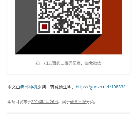
本文由
老郭种树
原创，转载请注明：
https://guozh.net/10883/
本条目发布于
2024年1月26日
。属于
破茧日报
分类。