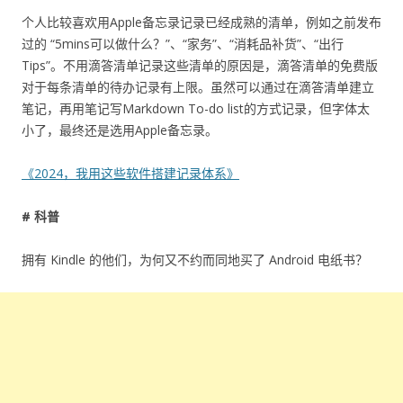
个人比较喜欢用Apple备忘录记录已经成熟的清单，例如之前发布
过的 “5mins可以做什么？”、“家务”、“消耗品补货”、“出行
Tips”。不用滴答清单记录这些清单的原因是，滴答清单的免费版
对于每条清单的待办记录有上限。虽然可以通过在滴答清单建立
笔记，再用笔记写Markdown To-do list的方式记录，但字体太
小了，最终还是选用Apple备忘录。
《2024，我用这些软件搭建记录体系》
# 科普
拥有 Kindle 的他们，为何又不约而同地买了 Android 电纸书？