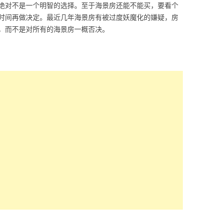
绝对不是一个明智的选择。至于海景房还能不能买，要看个
时间再做决定。最近几年海景房有被过度妖魔化的嫌疑，房
，而不是对所有的海景房一概否决。