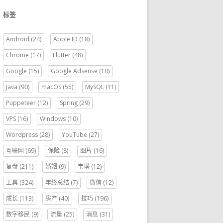
标签
Android
(24)
Apple ID
(18)
Chrome
(17)
Flutter
(48)
Google
(15)
Google Adsense
(10)
Java
(90)
macOS
(55)
MySQL
(11)
Puppeteer
(12)
Spring
(29)
VPS
(16)
Windows
(10)
Wordpress
(28)
YouTube
(27)
互联网
(69)
保险
(8)
图片
(16)
复盘
(211)
婚姻
(9)
宝塔
(12)
工具
(324)
年终总结
(7)
微信
(12)
成长
(113)
房产
(40)
技巧
(196)
数字移民
(9)
流量
(25)
消息
(31)