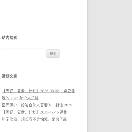
站内搜索
搜
索
：
近期文章
【周记、复盘、计划】2026-08-02 一点变化
我的 2025 年个人总结
密码保护：给咱合伙人吾妻的一封信 2025
【周记、复盘、计划】2025-12-15 迟到
科学修仙，想长寿不是怕死，是为了赢