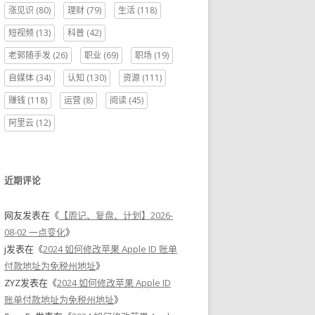
涨见识
(80)
理财
(79)
生活
(118)
短视频
(13)
科普
(42)
老郭随手发
(26)
职业
(69)
职场
(19)
自媒体
(34)
认知
(130)
资源
(111)
赚钱
(118)
运营
(8)
阅读
(45)
阿里云
(12)
近期评论
网友
发表在《
【周记、复盘、计划】2026-
08-02 一点变化
》
j
发表在《
2024 如何修改苹果 Apple ID 账单
付款地址为免税州地址
》
ZYZ
发表在《
2024 如何修改苹果 Apple ID
账单付款地址为免税州地址
》