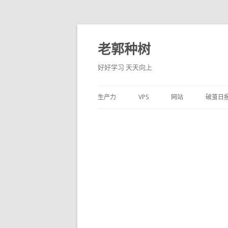
老郭种树
好好学习 天天向上
生产力
VPS
网站
破茧日