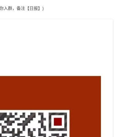
拉你入群，备注【日报】)