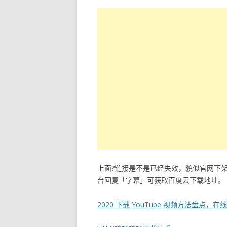
上面?链接是不是已经失效，貌似官网下
台回复「字幕」可获取百度云下载地址。
2020 下载 YouTube 视频方法盘点，在