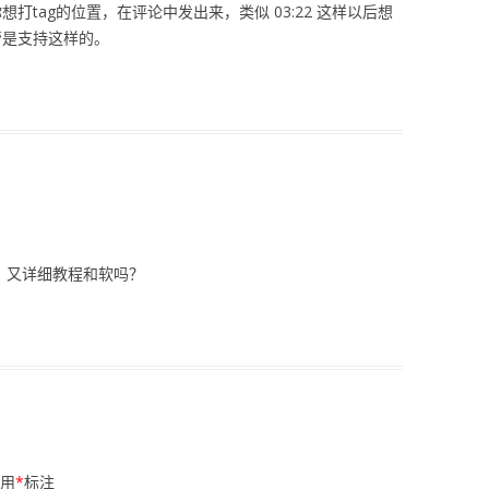
打tag的位置，在评论中发出来，类似 03:22 这样以后想
管是支持这样的。
到，又详细教程和软吗？
用
*
标注