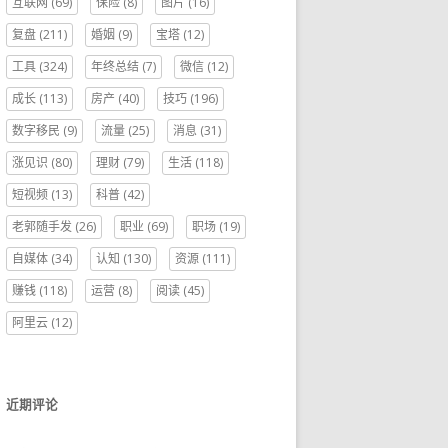
互联网
(69)
保险
(8)
图片
(16)
复盘
(211)
婚姻
(9)
宝塔
(12)
工具
(324)
年终总结
(7)
微信
(12)
成长
(113)
房产
(40)
技巧
(196)
数字移民
(9)
流量
(25)
消息
(31)
涨见识
(80)
理财
(79)
生活
(118)
短视频
(13)
科普
(42)
老郭随手发
(26)
职业
(69)
职场
(19)
自媒体
(34)
认知
(130)
资源
(111)
赚钱
(118)
运营
(8)
阅读
(45)
阿里云
(12)
近期评论