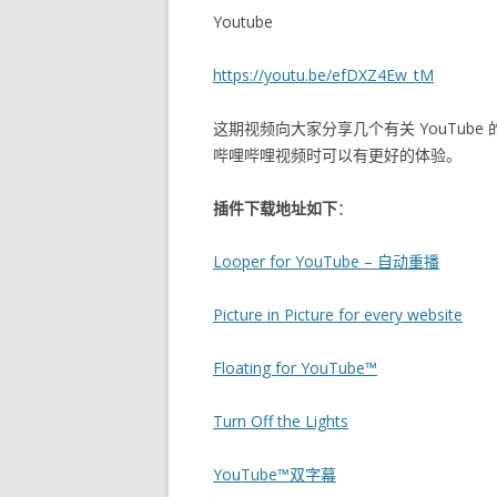
Youtube
https://youtu.be/efDXZ4Ew_tM
这期视频向大家分享几个有关 YouTube
哔哩哔哩视频时可以有更好的体验。
插件下载地址如下
：
Looper for YouTube – 自动重播
Picture in Picture for every website
Floating for YouTube™
Turn Off the Lights
YouTube™双字幕