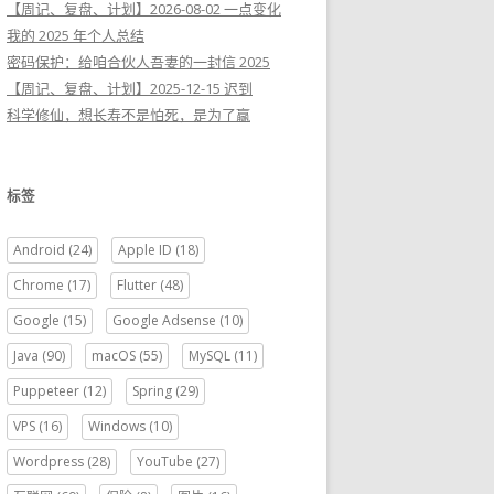
【周记、复盘、计划】2026-08-02 一点变化
我的 2025 年个人总结
密码保护：给咱合伙人吾妻的一封信 2025
【周记、复盘、计划】2025-12-15 迟到
科学修仙，想长寿不是怕死，是为了赢
标签
Android
(24)
Apple ID
(18)
Chrome
(17)
Flutter
(48)
Google
(15)
Google Adsense
(10)
Java
(90)
macOS
(55)
MySQL
(11)
Puppeteer
(12)
Spring
(29)
VPS
(16)
Windows
(10)
Wordpress
(28)
YouTube
(27)