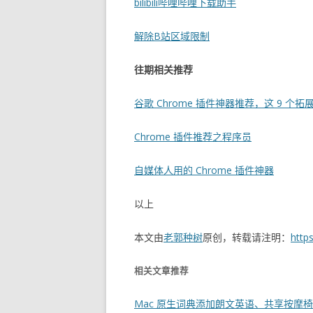
bilibili哔哩哔哩下载助手
解除B站区域限制
往期相关推荐
谷歌 Chrome 插件神器推荐，这 9 个
Chrome 插件推荐之程序员
自媒体人用的 Chrome 插件神器
以上
本文由
老郭种树
原创，转载请注明：
http
相关文章推荐
Mac 原生词典添加朗文英语、共享按摩椅，