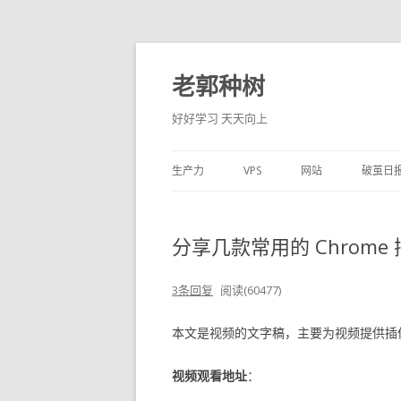
老郭种树
好好学习 天天向上
生产力
VPS
网站
破茧日
分享几款常用的 Chrome 
3条回复
阅读(60477)
本文是视频的文字稿，主要为视频提供插
视频观看地址
：