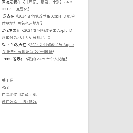
网友
发表在《
【周记、复盘、计划】2026-
08-02 一点变化
》
j
发表在《
2024 如何修改苹果 Apple ID 账单
付款地址为免税州地址
》
ZYZ
发表在《
2024 如何修改苹果 Apple ID
账单付款地址为免税州地址
》
Sam Fu
发表在《
2024 如何修改苹果 Apple
ID 账单付款地址为免税州地址
》
Emma
发表在《
我的 2025 年个人总结
》
关于我
RSS
自豪地使用老薛主机
微信公众号排版神器