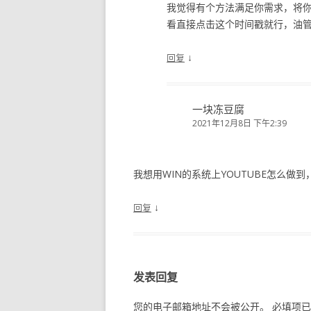
我觉得有个方法满足你需求，将你想
看直接点击这个时间戳就行，油
↓
回复
一块冻豆腐
2021年12月8日 下午2:39
我想用WIN的系统上YOUTUBE怎么做
↓
回复
发表回复
您的电子邮箱地址不会被公开。
必填项已