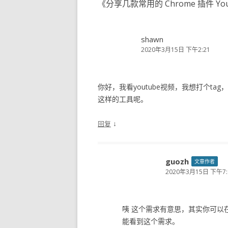
《
分享几款常用的 Chrome 插件 Yo
shawn
2020年3月15日 下午2:21
你好，我看youtube视频，我想打个ta
这样的工具呢。
↓
回复
guozh
文章作者
2020年3月15日 下午7:
咦 这个需求有意思，其实你可以
能看到这个需求。