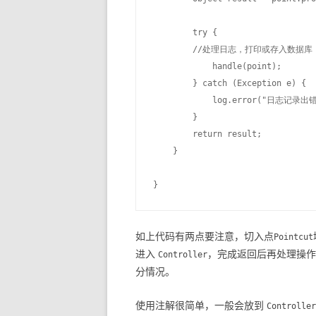
        try {

        //处理日志，打印或存入数据库

            handle(point);

        } catch (Exception e) {

            log.error("日志记录出错!
        }

        return result;

    }

如上代码有两点要注意，切入点
Pointcut
进入
，完成返回后再处理操作
Controller
分情况。
使用注解很简单，一般会放到
Controller