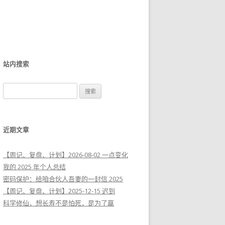
站内搜索
搜
索
：
近期文章
【周记、复盘、计划】2026-08-02 一点变化
我的 2025 年个人总结
密码保护：给咱合伙人吾妻的一封信 2025
【周记、复盘、计划】2025-12-15 迟到
科学修仙，想长寿不是怕死，是为了赢