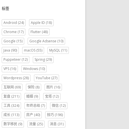
标签
Android
(24)
Apple ID
(18)
Chrome
(17)
Flutter
(48)
Google
(15)
Google Adsense
(10)
Java
(90)
macOS
(55)
MySQL
(11)
Puppeteer
(12)
Spring
(29)
VPS
(16)
Windows
(10)
Wordpress
(28)
YouTube
(27)
互联网
(69)
保险
(8)
图片
(16)
复盘
(211)
婚姻
(9)
宝塔
(12)
工具
(324)
年终总结
(7)
微信
(12)
成长
(113)
房产
(40)
技巧
(196)
数字移民
(9)
流量
(25)
消息
(31)