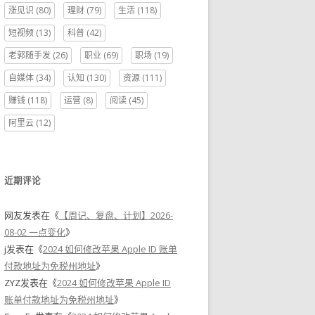
涨见识
(80)
理财
(79)
生活
(118)
短视频
(13)
科普
(42)
老郭随手发
(26)
职业
(69)
职场
(19)
自媒体
(34)
认知
(130)
资源
(111)
赚钱
(118)
运营
(8)
阅读
(45)
阿里云
(12)
近期评论
网友
发表在《
【周记、复盘、计划】2026-
08-02 一点变化
》
j
发表在《
2024 如何修改苹果 Apple ID 账单
付款地址为免税州地址
》
ZYZ
发表在《
2024 如何修改苹果 Apple ID
账单付款地址为免税州地址
》