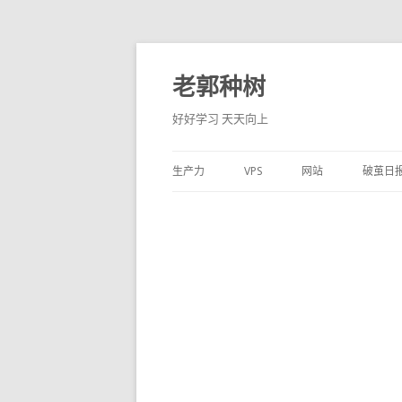
老郭种树
好好学习 天天向上
生产力
VPS
网站
破茧日