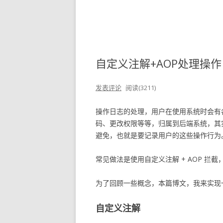
自定义注解+AOP处理操作日
发表评论
阅读(3211)
操作日志的处理，用户在使用系统时会有
码、更改权限等等，归属到后端系统，其
避免，也就是要记录用户的这些操作行为
常见做法是使用自定义注解 + AOP 拦
为了回顾一些概念，本篇博文，我来实现
自定义注解