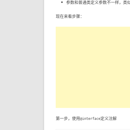
参数和普通类定义参数不一样，类
现在来看步骤：
第一步，使用
定义注解
@interface