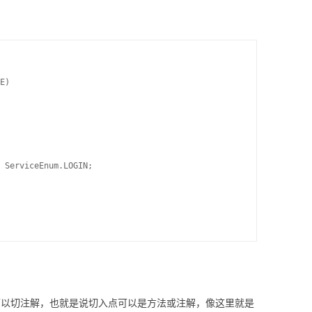
E)

 ServiceEnum.LOGIN;

也可以切注解，也就是说切入点可以是方法或注解，像这里就是