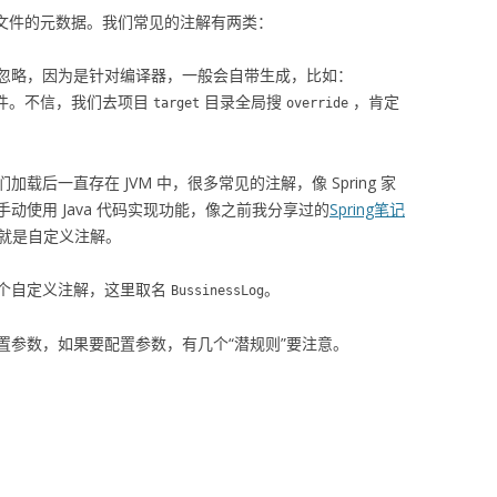
s 文件的元数据。我们常见的注解有两类：
忽略，因为是针对编译器，一般会自带生成，比如：
 文件。不信，我们去项目
目录全局搜
，肯定
target
override
后一直存在 JVM 中，很多常见的注解，像 Spring 家
动使用 Java 代码实现功能，像之前我分享过的
Spring笔记
就是自定义注解。
个自定义注解，这里取名
。
BussinessLog
置参数，如果要配置参数，有几个“潜规则”要注意。