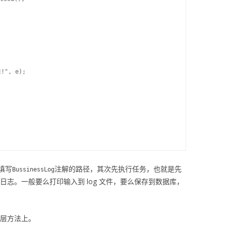
", e);

填写
注解的路径，其次先执行任务，也就是先
BussinessLog
日志。一般要么打印输入到 log 文件，要么保存到数据库，
层方法上。