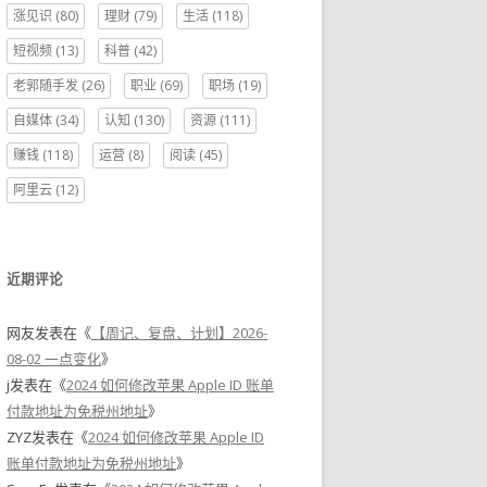
涨见识
(80)
理财
(79)
生活
(118)
短视频
(13)
科普
(42)
老郭随手发
(26)
职业
(69)
职场
(19)
自媒体
(34)
认知
(130)
资源
(111)
赚钱
(118)
运营
(8)
阅读
(45)
阿里云
(12)
近期评论
网友
发表在《
【周记、复盘、计划】2026-
08-02 一点变化
》
j
发表在《
2024 如何修改苹果 Apple ID 账单
付款地址为免税州地址
》
ZYZ
发表在《
2024 如何修改苹果 Apple ID
账单付款地址为免税州地址
》