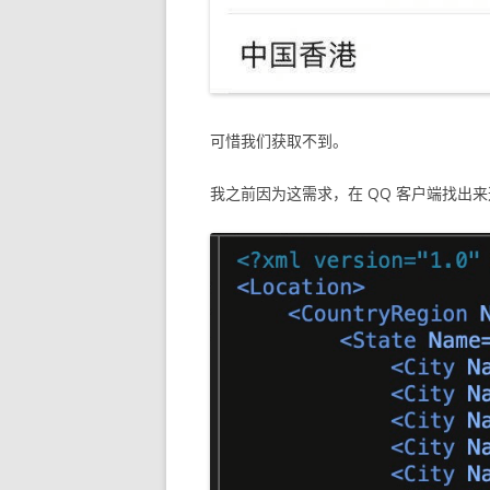
可惜我们获取不到。
我之前因为这需求，在 QQ 客户端找出