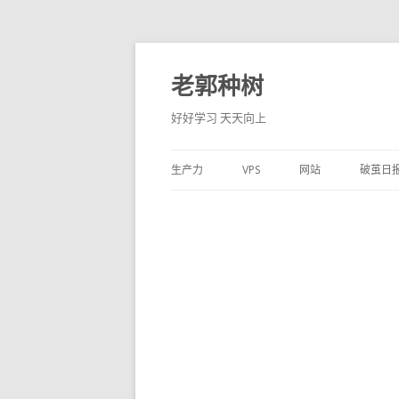
老郭种树
好好学习 天天向上
生产力
VPS
网站
破茧日