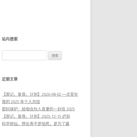
站内搜索
搜
索
：
近期文章
【周记、复盘、计划】2026-08-02 一点变化
我的 2025 年个人总结
密码保护：给咱合伙人吾妻的一封信 2025
【周记、复盘、计划】2025-12-15 迟到
科学修仙，想长寿不是怕死，是为了赢