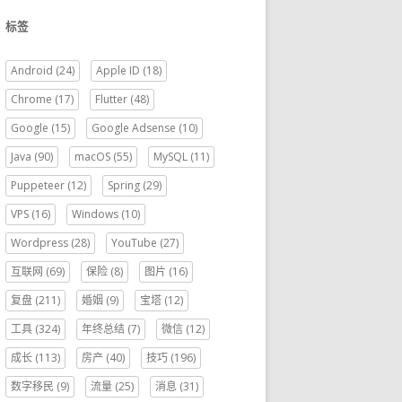
标签
Android
(24)
Apple ID
(18)
Chrome
(17)
Flutter
(48)
Google
(15)
Google Adsense
(10)
Java
(90)
macOS
(55)
MySQL
(11)
Puppeteer
(12)
Spring
(29)
VPS
(16)
Windows
(10)
Wordpress
(28)
YouTube
(27)
互联网
(69)
保险
(8)
图片
(16)
复盘
(211)
婚姻
(9)
宝塔
(12)
工具
(324)
年终总结
(7)
微信
(12)
成长
(113)
房产
(40)
技巧
(196)
数字移民
(9)
流量
(25)
消息
(31)