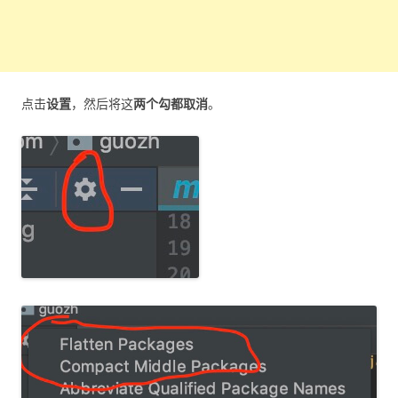
点击
设置
，然后将这
两个勾都取消
。