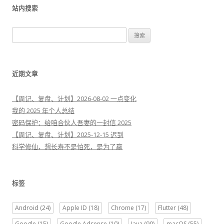
站内搜索
搜
索
：
近期文章
【周记、复盘、计划】2026-08-02 一点变化
我的 2025 年个人总结
密码保护：给咱合伙人吾妻的一封信 2025
【周记、复盘、计划】2025-12-15 迟到
科学修仙，想长寿不是怕死，是为了赢
标签
Android
(24)
Apple ID
(18)
Chrome
(17)
Flutter
(48)
Google
(15)
Google Adsense
(10)
Java
(90)
macOS
(55)