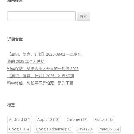
站内搜索
搜
索
：
近期文章
【周记、复盘、计划】2026-08-02 一点变化
我的 2025 年个人总结
密码保护：给咱合伙人吾妻的一封信 2025
【周记、复盘、计划】2025-12-15 迟到
科学修仙，想长寿不是怕死，是为了赢
标签
Android
(24)
Apple ID
(18)
Chrome
(17)
Flutter
(48)
Google
(15)
Google Adsense
(10)
Java
(90)
macOS
(55)