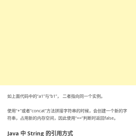
如上面代码中的“a1”与“b1”， 二者指向同一个实例。
使用“+”或者“concat”方法拼接字符串的时候，会创建一个新的字
符串，占用新的内存空间，因此使用“==”判断时返回false。
Java 中 String 的引用方式