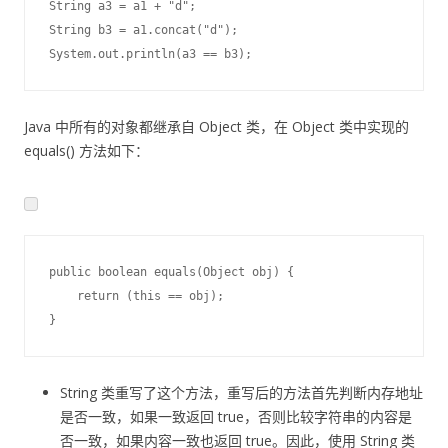
String a3 
=
 a1 
+
"d"
;
String b3 
=
 a1
.
concat
(
"d"
)
;
System
.
out
.
println
(
a3 
==
 b3
)
;
Java 中所有的对象都继承自 Object 类，在 Object 类中实现的
equals() 方法如下：
public
boolean
equals
(
Object
 obj
)
{
return
(
this
==
 obj
)
;
}
String 类重写了这个方法，重写后的方法首先判断内存地址
是否一致，如果一致返回 true，否则比较字符串的内容是
否一致，如果内容一致也返回 true。因此，使用 String 类