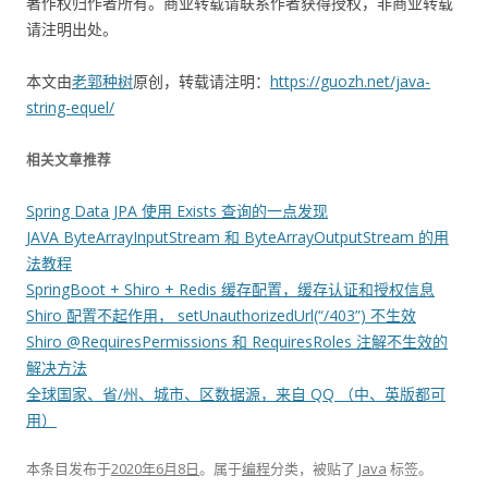
著作权归作者所有。商业转载请联系作者获得授权，非商业转载
请注明出处。
本文由
老郭种树
原创，转载请注明：
https://guozh.net/java-
string-equel/
相关文章推荐
Spring Data JPA 使用 Exists 查询的一点发现
JAVA ByteArrayInputStream 和 ByteArrayOutputStream 的用
法教程
SpringBoot + Shiro + Redis 缓存配置，缓存认证和授权信息
Shiro 配置不起作用， setUnauthorizedUrl(“/403”) 不生效
Shiro @RequiresPermissions 和 RequiresRoles 注解不生效的
解决方法
全球国家、省/州、城市、区数据源，来自 QQ （中、英版都可
用）
本条目发布于
2020年6月8日
。属于
编程
分类，被贴了
Java
标签。