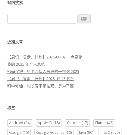
站内搜索
搜
索
：
近期文章
【周记、复盘、计划】2026-08-02 一点变化
我的 2025 年个人总结
密码保护：给咱合伙人吾妻的一封信 2025
【周记、复盘、计划】2025-12-15 迟到
科学修仙，想长寿不是怕死，是为了赢
标签
Android
(24)
Apple ID
(18)
Chrome
(17)
Flutter
(48)
Google
(15)
Google Adsense
(10)
Java
(90)
macOS
(55)