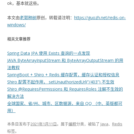
ok，基本就这些。
本文由
老郭种树
原创，转载请注明：
https://guozh.net/redis-on-
windows/
相关文章推荐
Spring Data JPA 使用 Exists 查询的一点发现
JAVA ByteArrayInputStream 和 ByteArrayOutputStream 的用
法教程
SpringBoot + Shiro + Redis 缓存配置，缓存认证和授权信息
Shiro 配置不起作用， setUnauthorizedUrl(“/403”) 不生效
Shiro @RequiresPermissions 和 RequiresRoles 注解不生效的
解决方法
全球国家、省/州、城市、区数据源，来自 QQ （中、英版都可
用）
本条目发布于
2021年1月11日
。属于
编程
分类，被贴了
Java
、
Redis
标签。