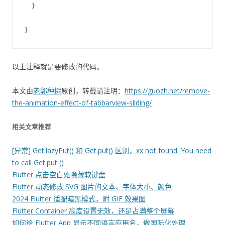
  }

以上注释就是要修改的代码。
本文由
老郭种树
原创，转载请注明：
https://guozh.net/remove-
the-animation-effect-of-tabbarview-sliding/
相关文章推荐
[异常] Get.lazyPut() 和 Get.put() 区别，xx not found. You need
to call Get.put ()
Flutter 点击空白处隐藏软键盘
Flutter 动态修改 SVG 图片的文本、字体大小、颜色
2024 Flutter 适配暗黑模式，附 GIF 效果图
Flutter Container 高度设置无效，还是占满整个屏幕
如何给 Flutter App 显示不同语言应用名，做国际化处理