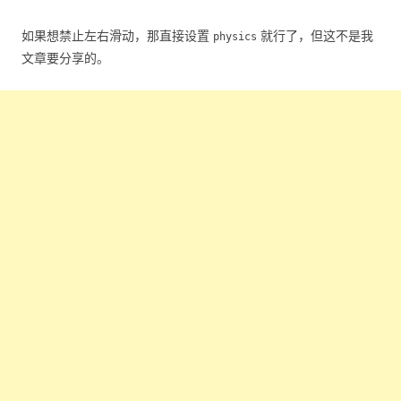
如果想禁止左右滑动，那直接设置
就行了，但这不是我
physics
文章要分享的。