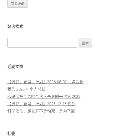
站内搜索
搜
索
：
近期文章
【周记、复盘、计划】2026-08-02 一点变化
我的 2025 年个人总结
密码保护：给咱合伙人吾妻的一封信 2025
【周记、复盘、计划】2025-12-15 迟到
科学修仙，想长寿不是怕死，是为了赢
标签