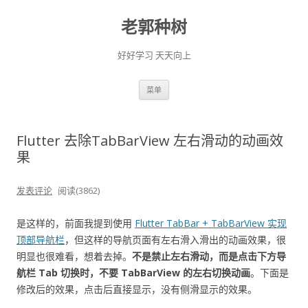
老郭种树
好好学习 天天向上
跳
菜单
至
正
文
Flutter 去除TabBarView 左右滑动的动画效
果
发表评论
阅读(3862)
是这样的，前面我提到使用
Flutter TabBar + TabBarView 实现
顶部导航栏
，但这样的导航页面有左右滑入滑出的动画效果，很
明显也很难看，想着去掉。
不是禁止左右滑动，而是点击下方导
航栏 Tab 切换时，不要 TabBarView 的左右切换动画
。下面是
修改后的效果，点击后直接显示，没有侧滑显示的效果。