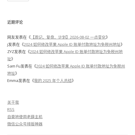
近期评论
网友
发表在《
【周记、复盘、计划】2026-08-02 一点变化
》
j
发表在《
2024 如何修改苹果 Apple ID 账单付款地址为免税州地址
》
ZYZ
发表在《
2024 如何修改苹果 Apple ID 账单付款地址为免税州地
址
》
Sam Fu
发表在《
2024 如何修改苹果 Apple ID 账单付款地址为免税州
地址
》
Emma
发表在《
我的 2025 年个人总结
》
关于我
RSS
自豪地使用老薛主机
微信公众号排版神器