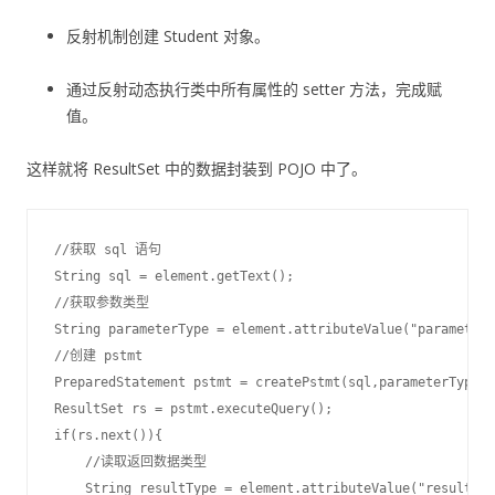
反射机制创建 Student 对象。
通过反射动态执行类中所有属性的 setter 方法，完成赋
值。
这样就将 ResultSet 中的数据封装到 POJO 中了。
//获取 sql 语句

String sql = element.getText();

//获取参数类型

String parameterType = element.attributeValue("parameterT
//创建 pstmt

PreparedStatement pstmt = createPstmt(sql,parameterType,c
ResultSet rs = pstmt.executeQuery();

if(rs.next()){

    //读取返回数据类型

    String resultType = element.attributeValue("resultTyp