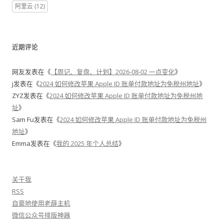
阿里云
(12)
近期评论
网友
发表在《
【周记、复盘、计划】2026-08-02 一点变化
》
j
发表在《
2024 如何修改苹果 Apple ID 账单付款地址为免税州地址
》
ZYZ
发表在《
2024 如何修改苹果 Apple ID 账单付款地址为免税州地
址
》
Sam Fu
发表在《
2024 如何修改苹果 Apple ID 账单付款地址为免税州
地址
》
Emma
发表在《
我的 2025 年个人总结
》
关于我
RSS
自豪地使用老薛主机
微信公众号排版神器