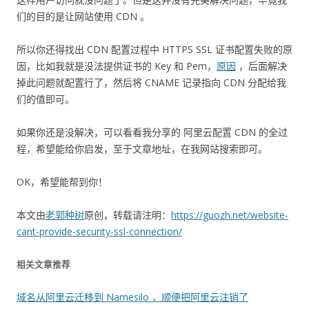
们的目的是让网站使用 CDN 。
所以你还得找出 CDN 配置过程中 HTTPS SSL 证书配置失败的原
因，比如我就是没法提供证书的 Key 和 Pem，
原因
，后面解决
掉此问题就配置行了，然后将 CNAME 记录指向 CDN 分配给我
们的值即可。
如果你还是没解决，可以看看我分享的 阿里云配置 CDN 的全过
程，希望能给你启发，至于文章地址，在我网站搜索即可。
OK，希望能帮到你！
本文由
老郭种树
原创，转载请注明：
https://guozh.net/website-
cant-provide-security-ssl-connection/
相关文章推荐
域名从阿里云迁移到 Namesilo ，顺便把阿里云注销了