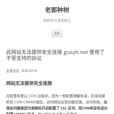
老郭种树
好好学习 天天向上
跳
菜单
至
正
文
此网站无法提供安全连接 guozh.net 使用了
不受支持的协议
发表评论
阅读(8259)
网站无法提供安全连接
在配置阿里云 CDN 过程中，因为一些配置理解有误，在域名解
析到 CDN CNAME值后，访问网站出现如题页面，访问失败。
出
现此问题是因为我网站开启配置了 SSL 证书，而CDN却没有成功