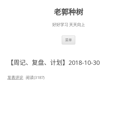
老郭种树
好好学习 天天向上
跳
菜单
至
正
文
【周记、复盘、计划】2018-10-30
发表评论
阅读(3187)