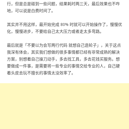
行，但是总是碰到一些问题，结果耗时两三天，最后效果也不咋
地，可以说是白费时间了。
其实并不用这样，最开始完成 80% 时就可以开始操作了，慢慢优
化，慢慢进步，不要给自己太大压力或者走太多弯路。
最后就是「不要以为会写两行代码 就想自己造轮子」，关于这点
我深有体会，其实我们想做的很多事情都已经有非常成熟的解决
方案，别想着自己操刀动手，多去找工具，多去花钱买服务。想
要做成一件事，是需要将一些专业的事情交给专业的人，自己硬
着头皮去玩不擅长的事情太没效率了。