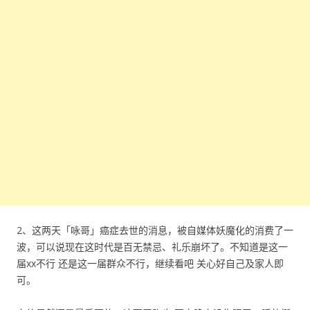
2、这两天「咏哥」癌症去世的消息，被自媒体妖魔化的消费了一
波，可以说现在这时代是百无禁忌、礼乐崩坏了。不知道是这一
届xx不行 还是这一届群众不行，继续看吧 关心好自己及家人即
可。