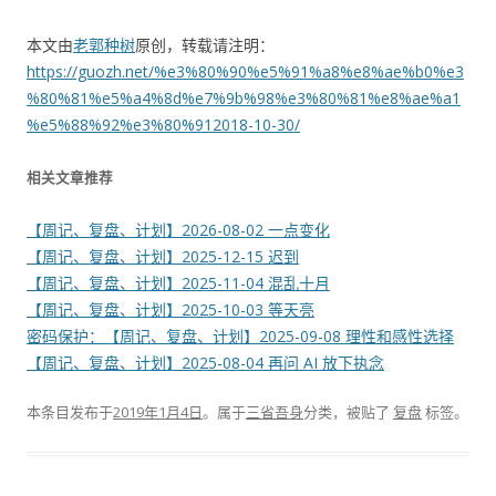
本文由
老郭种树
原创，转载请注明：
https://guozh.net/%e3%80%90%e5%91%a8%e8%ae%b0%e3
%80%81%e5%a4%8d%e7%9b%98%e3%80%81%e8%ae%a1
%e5%88%92%e3%80%912018-10-30/
相关文章推荐
【周记、复盘、计划】2026-08-02 一点变化
【周记、复盘、计划】2025-12-15 迟到
【周记、复盘、计划】2025-11-04 混乱十月
【周记、复盘、计划】2025-10-03 等天亮
密码保护：【周记、复盘、计划】2025-09-08 理性和感性选择
【周记、复盘、计划】2025-08-04 再问 AI 放下执念
本条目发布于
2019年1月4日
。属于
三省吾身
分类，被贴了
复盘
标签。