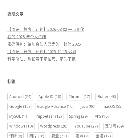
：
近期文章
【周记、复盘、计划】2026-08-02 一点变化
我的 2025 年个人总结
密码保护：给咱合伙人吾妻的一封信 2025
【周记、复盘、计划】2025-12-15 迟到
科学修仙，想长寿不是怕死，是为了赢
标签
Android
(24)
Apple ID
(18)
Chrome
(17)
Flutter
(48)
Google
(15)
Google Adsense
(10)
Java
(90)
macOS
(55)
MySQL
(11)
Puppeteer
(12)
Spring
(29)
VPS
(16)
Windows
(10)
Wordpress
(28)
YouTube
(27)
互联网
(69)
保险
(8)
图片
(16)
复盘
(211)
婚姻
(9)
宝塔
(12)