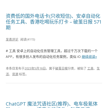
资费低的国外电话卡(只收短信)、安卓自动化
任务工具、香港吃喝玩乐打卡 – 破茧日报 571
期
发表评论
阅读(4115)
# 工具 安卓上的自动化任务管理工具，超过千万次下载的一个
APP，有很多别人发布的自动化任务案例，类似 iO
继续阅读»
本条目发布于
2023年5月16日
。属于
破茧日报
分类，被贴了
工具
、
生
活
、
资源
标签。
ChatGPT 魔法咒语社区(推荐)、电车极氪体