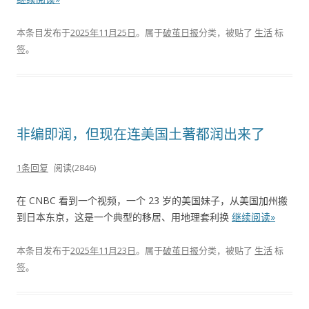
本条目发布于
2025年11月25日
。属于
破茧日报
分类，被贴了
生活
标
签。
非编即润，但现在连美国土著都润出来了
1条回复
阅读(2846)
在 CNBC 看到一个视频，一个 23 岁的美国妹子，从美国加州搬
到日本东京，这是一个典型的移居、用地理套利换
继续阅读»
本条目发布于
2025年11月23日
。属于
破茧日报
分类，被贴了
生活
标
签。