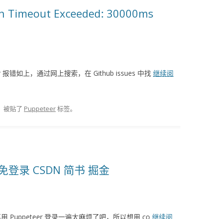
on Timeout Exceeded: 30000ms
 报错如上，通过网上搜索，在 Github issues 中找
继续阅
，被贴了
Puppeteer
标签。
用，免登录 CSDN 简书 掘金
再用 Puppeteer 登录一遍太麻烦了吧，所以想用 co
继续阅