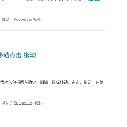
，被贴了
Puppeteer
标签。
标移动点击 拖动
 模拟键盘输入包括回车确定、删除，鼠标移动、点击、拖动。在使
，被贴了
Puppeteer
标签。