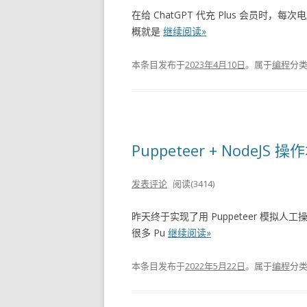
在给 ChatGPT 代充 Plus 会员
概就是
继续阅读»
本条目发布于
2023年4月10日
。属于
编程
分
Puppeteer + Node
发表评论
阅读(3414)
昨天终于实现了用 Puppeteer 模
很多 Pu
继续阅读»
本条目发布于
2022年5月22日
。属于
编程
分