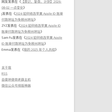
网友
发表在《
【周记、复盘、计划】2026-
08-02 一点变化
》
j
发表在《
2024 如何修改苹果 Apple ID 账单
付款地址为免税州地址
》
ZYZ
发表在《
2024 如何修改苹果 Apple ID
账单付款地址为免税州地址
》
Sam Fu
发表在《
2024 如何修改苹果 Apple
ID 账单付款地址为免税州地址
》
Emma
发表在《
我的 2025 年个人总结
》
关于我
RSS
自豪地使用老薛主机
微信公众号排版神器