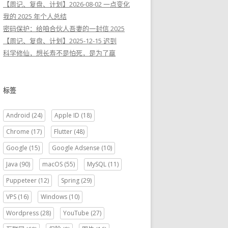
【周记、复盘、计划】2026-08-02 一点变化
我的 2025 年个人总结
密码保护：给咱合伙人吾妻的一封信 2025
【周记、复盘、计划】2025-12-15 迟到
科学修仙，想长寿不是怕死，是为了赢
标签
Android
(24)
Apple ID
(18)
Chrome
(17)
Flutter
(48)
Google
(15)
Google Adsense
(10)
Java
(90)
macOS
(55)
MySQL
(11)
Puppeteer
(12)
Spring
(29)
VPS
(16)
Windows
(10)
Wordpress
(28)
YouTube
(27)