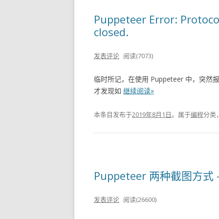
Puppeteer Error: Protoco
closed.
发表评论
阅读(7073)
临时所记，在使用 Puppeteer 中
才发现如
继续阅读»
本条目发布于
2019年8月1日
。属于
编程
分类
Puppeteer 两种截图
发表评论
阅读(26600)