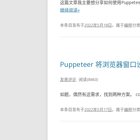
这篇文章我主要想分享如何使用Puppetee
继续阅读»
本条目发布于
2022年5月18日
。属于
编程
分
Puppeteer 将浏览器
发表评论
阅读(8463)
如题，偶然有这需求，找到两种方案。 const brow
本条目发布于
2022年5月17日
。属于
编程
分