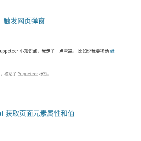
移动，触发网页弹窗
 Puppeteer 小知识点，我走了一点弯路。 比如说我要移动
继
类，被贴了
Puppeteer
标签。
 $$eval 获取页面元素属性和值