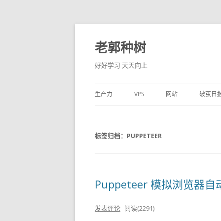
老郭种树
好好学习 天天向上
生产力
VPS
网站
破茧日
标签归档：
PUPPETEER
Puppeteer 模拟浏览器
发表评论
阅读(2291)