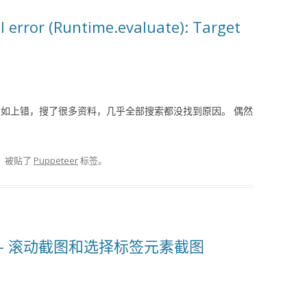
l error (Runtime.evaluate): Target
，突然报如上错，搜了很多资料，几乎全部搜索都没找到原因。 偶然
，被贴了
Puppeteer
标签。
方式 – 滚动截图和选择标签元素截图