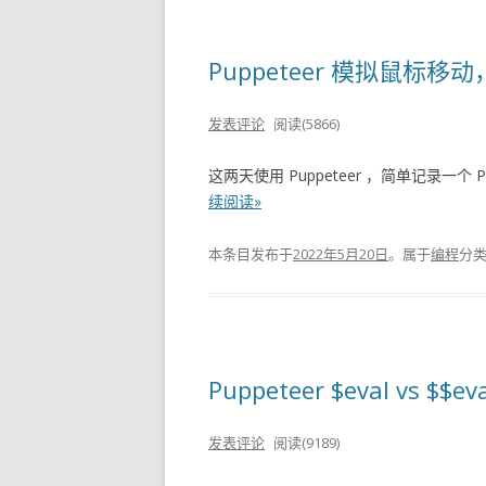
Puppeteer 模拟鼠标
发表评论
阅读(5866)
这两天使用 Puppeteer ，简单记录一个
续阅读»
本条目发布于
2022年5月20日
。属于
编程
分
Puppeteer $eval vs
发表评论
阅读(9189)