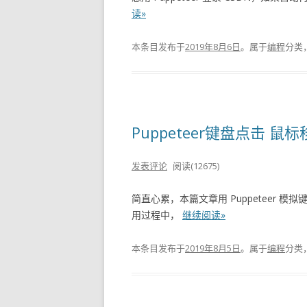
读»
本条目发布于
2019年8月6日
。属于
编程
分类
Puppeteer键盘点击 鼠
发表评论
阅读(12675)
简直心累，本篇文章用 Puppeteer
用过程中，
继续阅读»
本条目发布于
2019年8月5日
。属于
编程
分类