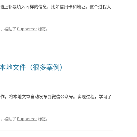
时，每次电脑上都是填入同样的信息，比如信用卡和地址。这个过程大
类，被贴了
Puppeteer
标签。
JS 操作本地文件（很多案例）
拟人工操作，将本地文章自动发布到微信公众号。实现过程，学习了
类，被贴了
Puppeteer
标签。