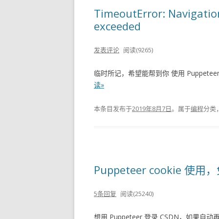
TimeoutError: Navigati
exceeded
发表评论
阅读(9265)
临时所记，希望能帮到你 使用 Puppeteer
读»
本条目发布于
2019年8月7日
。属于
编程
分类
Puppeteer cookie 使
5条回复
阅读(25240)
想用 Puppeteer 登录 CSDN，如果自动