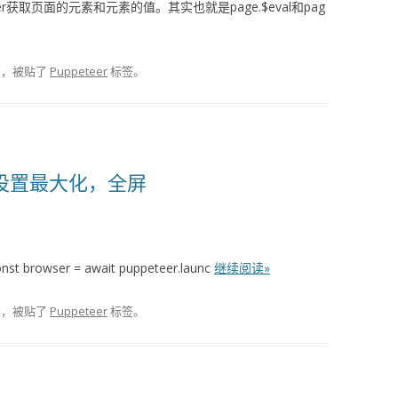
r获取页面的元素和元素的值。其实也就是page.$eval和pag
类，被贴了
Puppeteer
标签。
窗口设置最大化，全屏
ser = await puppeteer.launc
继续阅读»
类，被贴了
Puppeteer
标签。