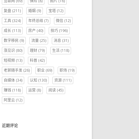
互联网
(69)
保险
(8)
图片
(16)
复盘
(211)
婚姻
(9)
宝塔
(12)
工具
(324)
年终总结
(7)
微信
(12)
成长
(113)
房产
(40)
技巧
(196)
数字移民
(9)
流量
(25)
消息
(31)
涨见识
(80)
理财
(79)
生活
(118)
短视频
(13)
科普
(42)
老郭随手发
(26)
职业
(69)
职场
(19)
自媒体
(34)
认知
(130)
资源
(111)
赚钱
(118)
运营
(8)
阅读
(45)
阿里云
(12)
近期评论