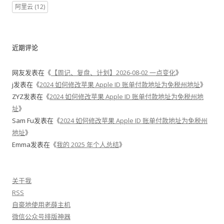
阿里云
(12)
近期评论
网友
发表在《
【周记、复盘、计划】2026-08-02 一点变化
》
j
发表在《
2024 如何修改苹果 Apple ID 账单付款地址为免税州地址
》
ZYZ
发表在《
2024 如何修改苹果 Apple ID 账单付款地址为免税州地
址
》
Sam Fu
发表在《
2024 如何修改苹果 Apple ID 账单付款地址为免税州
地址
》
Emma
发表在《
我的 2025 年个人总结
》
关于我
RSS
自豪地使用老薛主机
微信公众号排版神器