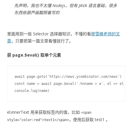
先声明，我也不太懂 Nodejs，但有 JAVA 语言基础，很多
东西依葫芦画瓢照着写的
里面用到一些 Selector 选择器知识，不懂的看
廖雪峰老师的文
章
，只要把第一篇文章看懂就行了。
获 page.$eval() 取单个元素
await page.goto('https://news.ycombinator.com/news')

const name = await page.$eval('.hnname > a', el => el.inn
el.innerText 用来获取标签内的值，比如
<span
，使用后获取 test1 。
style="color:red">test1</span>