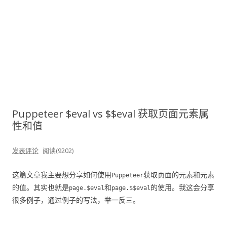
Puppeteer $eval vs $$eval 获取页面元素属
性和值
发表评论
阅读(9202)
这篇文章我主要想分享如何使用
获取页面的元素和元素
Puppeteer
的值。其实也就是
和
的使用。我这会分享
page.$eval
page.$$eval
很多例子，通过例子的写法，举一反三。