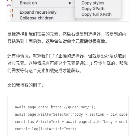
鼠标选择到我们需要的元素，然后右键复制选择器。将复制的内
容粘贴到上面函数，
这种做法对单个元素貌似很有效
。
还有种情况，就算我们写了正确的选择器，但就是没办法获取到
对应元素。这种情况有可能这个元素是通过 js 异步加载的，那我
们需要等待这个元素加载完成才能获取。
比如我博客的例子：
await page.goto('https://guozh.net/');

await page.waitForSelector("body > section > div.sidebar 
const lastArticleText = await page.$eval("body > section 