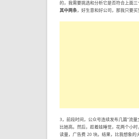
的，我需要挑选和分析它是否符合上面三
其中两条
，好生意和好公司，那我只要买
3，前段时间，公众号连续发布几篇”流
比她高。然后，趁着娃睡觉，花两个小时
读量，广告费 20 块。结果，比我想象的