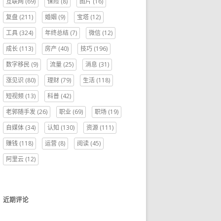
互联网
(69)
保险
(8)
图片
(16)
复盘
(211)
婚姻
(9)
宝塔
(12)
工具
(324)
年终总结
(7)
微信
(12)
成长
(113)
房产
(40)
技巧
(196)
数字移民
(9)
流量
(25)
消息
(31)
涨见识
(80)
理财
(79)
生活
(118)
短视频
(13)
科普
(42)
老郭随手发
(26)
职业
(69)
职场
(19)
自媒体
(34)
认知
(130)
资源
(111)
赚钱
(118)
运营
(8)
阅读
(45)
阿里云
(12)
近期评论