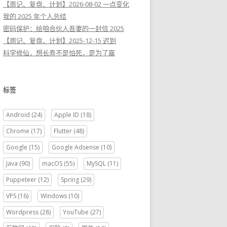
【周记、复盘、计划】2026-08-02 一点变化
我的 2025 年个人总结
密码保护：给咱合伙人吾妻的一封信 2025
【周记、复盘、计划】2025-12-15 迟到
科学修仙，想长寿不是怕死，是为了赢
标签
Android
(24)
Apple ID
(18)
Chrome
(17)
Flutter
(48)
Google
(15)
Google Adsense
(10)
Java
(90)
macOS
(55)
MySQL
(11)
Puppeteer
(12)
Spring
(29)
VPS
(16)
Windows
(10)
Wordpress
(28)
YouTube
(27)