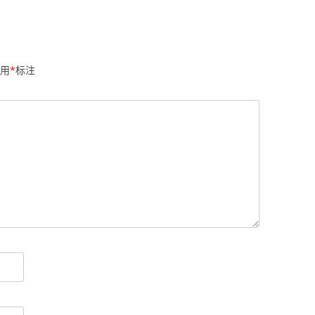
用
*
标注