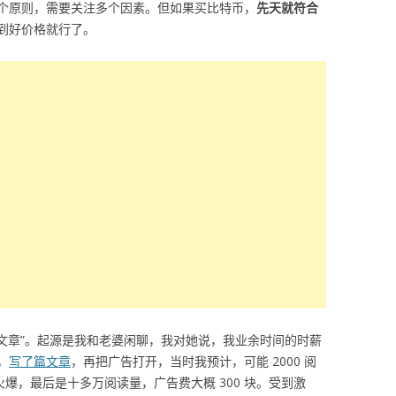
个原则，需要关注多个因素。但如果买比特币，
先天就符合
到好价格就行了。
量文章”。起源是我和老婆闲聊，我对她说，我业余时间的时薪
，
写了篇文章
，再把广告打开，当时我预计，可能 2000 阅
火爆，最后是十多万阅读量，广告费大概 300 块。受到激