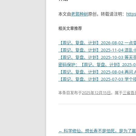
本文由
老郭种树
原创，转载请注明：
https
相关文章推荐
【周记、复盘、计划】2026-08-02 一点
【周记、复盘、计划】2025-11-04 混乱
【周记、复盘、计划】2025-10-03 等天
密码保护：【周记、复盘、计划】2025-0
【周记、复盘、计划】2025-08-04 再问 
【周记、复盘、计划】2025-07-03 学个
本条目发布于
2025年12月15日
。属于
三省吾
文
←
科学修仙，想长寿不是怕死，是为了赢