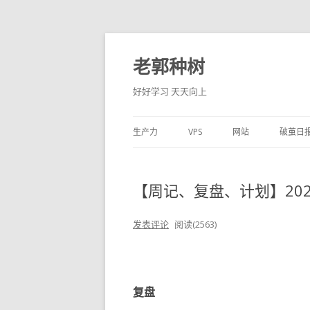
老郭种树
好好学习 天天向上
生产力
VPS
网站
破茧日
【周记、复盘、计划】2025-
发表评论
阅读(2563)
复盘