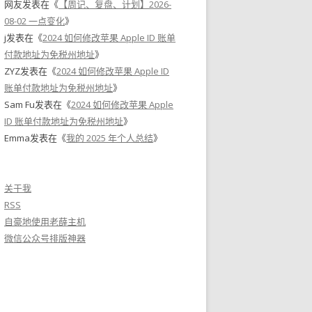
网友
发表在《
【周记、复盘、计划】2026-
08-02 一点变化
》
j
发表在《
2024 如何修改苹果 Apple ID 账单
付款地址为免税州地址
》
ZYZ
发表在《
2024 如何修改苹果 Apple ID
账单付款地址为免税州地址
》
Sam Fu
发表在《
2024 如何修改苹果 Apple
ID 账单付款地址为免税州地址
》
Emma
发表在《
我的 2025 年个人总结
》
关于我
RSS
自豪地使用老薛主机
微信公众号排版神器