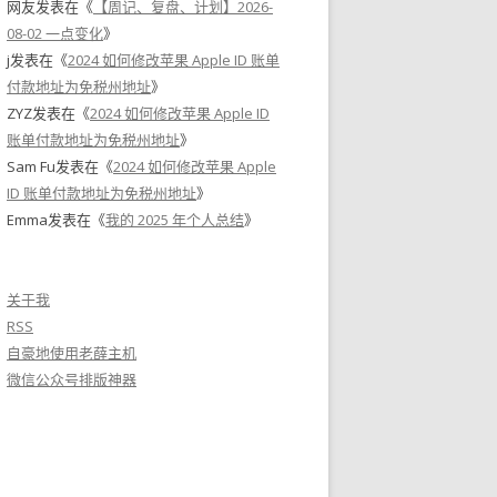
网友
发表在《
【周记、复盘、计划】2026-
08-02 一点变化
》
j
发表在《
2024 如何修改苹果 Apple ID 账单
付款地址为免税州地址
》
ZYZ
发表在《
2024 如何修改苹果 Apple ID
账单付款地址为免税州地址
》
Sam Fu
发表在《
2024 如何修改苹果 Apple
ID 账单付款地址为免税州地址
》
Emma
发表在《
我的 2025 年个人总结
》
关于我
RSS
自豪地使用老薛主机
微信公众号排版神器