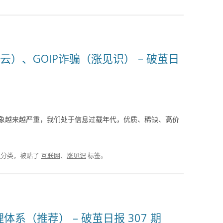
云）、GOIP诈骗（涨见识） – 破茧日
象越来越严重，我们处于信息过载年代，优质、稀缺、高价
报
分类，被贴了
互联网
、
涨见识
标签。
系（推荐） – 破茧日报 307 期