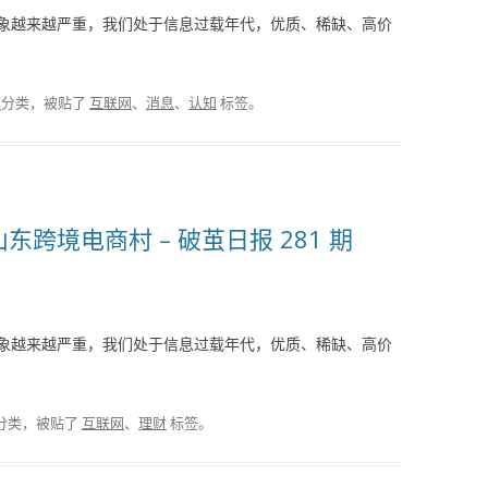
象越来越严重，我们处于信息过载年代，优质、稀缺、高价
报
分类，被贴了
互联网
、
消息
、
认知
标签。
跨境电商村 – 破茧日报 281 期
象越来越严重，我们处于信息过载年代，优质、稀缺、高价
分类，被贴了
互联网
、
理财
标签。