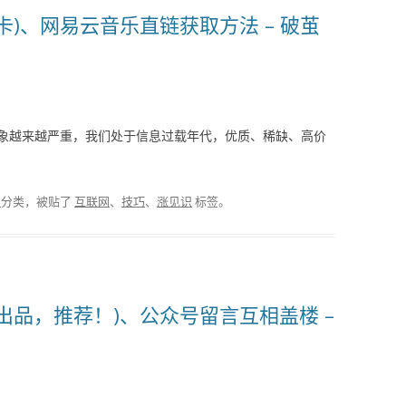
)、网易云音乐直链获取方法 – 破茧
象越来越严重，我们处于信息过载年代，优质、稀缺、高价
报
分类，被贴了
互联网
、
技巧
、
涨见识
标签。
出品，推荐！)、公众号留言互相盖楼 –