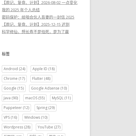
【周记、复盘、计划】2026-08-02 一点变化
我的 2025 年个人总结
密码保护：给咱合伙人吾妻的一封信 2025
【周记、复盘、计划】2025-12-15 迟到
科学修仙，想长寿不是怕死，是为了赢
标签
Android
(24)
Apple ID
(18)
Chrome
(17)
Flutter
(48)
Google
(15)
Google Adsense
(10)
Java
(90)
macOS
(55)
MySQL
(11)
Puppeteer
(12)
Spring
(29)
VPS
(16)
Windows
(10)
Wordpress
(28)
YouTube
(27)