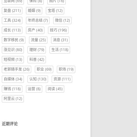
互联网
(69)
保险
(8)
图片
(16)
复盘
(211)
婚姻
(9)
宝塔
(12)
工具
(324)
年终总结
(7)
微信
(12)
成长
(113)
房产
(40)
技巧
(196)
数字移民
(9)
流量
(25)
消息
(31)
涨见识
(80)
理财
(79)
生活
(118)
短视频
(13)
科普
(42)
老郭随手发
(26)
职业
(69)
职场
(19)
自媒体
(34)
认知
(130)
资源
(111)
赚钱
(118)
运营
(8)
阅读
(45)
阿里云
(12)
近期评论