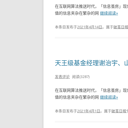
在互联网算法推送时代，「信息茧房」现
值的信息夹杂在繁杂的网
继续阅读»
本条目发布于
2021年4月14日
。属于
破茧日
天王级基金经理谢治宇、山东
发表评论
阅读(3287)
在互联网算法推送时代，「信息茧房」现
值的信息夹杂在繁杂的网
继续阅读»
本条目发布于
2021年4月1日
。属于
破茧日报