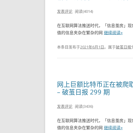
发表评论
阅读(4014)
在互联网算法推送时代，「信息茧房」现
值的信息夹杂在繁杂的网
继续阅读»
本条目发布于
2021年6月1日
。属于
破茧日报
网上巨额比特币正在被爬取
– 破茧日报 299 期
发表评论
阅读(3436)
在互联网算法推送时代，「信息茧房」现
值的信息夹杂在繁杂的网
继续阅读»