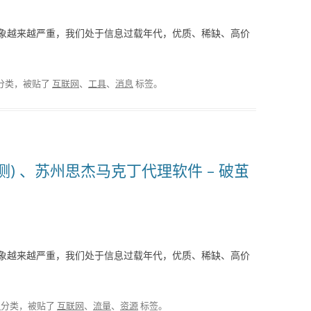
象越来越严重，我们处于信息过载年代，优质、稀缺、高价
分类，被贴了
互联网
、
工具
、
消息
标签。
测) 、苏州思杰马克丁代理软件 – 破茧
象越来越严重，我们处于信息过载年代，优质、稀缺、高价
报
分类，被贴了
互联网
、
流量
、
资源
标签。