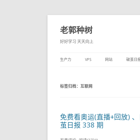
老郭种树
好好学习 天天向上
生产力
VPS
网站
破茧日
标签归档：
互联网
免费看奥运(直播+回放) 
茧日报 338 期