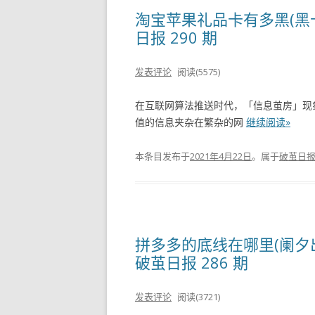
淘宝苹果礼品卡有多黑(黑卡
日报 290 期
发表评论
阅读(5575)
在互联网算法推送时代，「信息茧房」现
值的信息夹杂在繁杂的网
继续阅读»
本条目发布于
2021年4月22日
。属于
破茧日
拼多多的底线在哪里(阑夕
破茧日报 286 期
发表评论
阅读(3721)