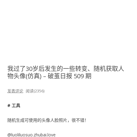
我过了30岁后发生的一些转变、随机获取人
物头像(仿真) – 破茧日报 509 期
发表评论
阅读(2356)
# 工具
随机生成可使用的头像人脸照片，很不错！
@luoliluosuo.zhubai.love