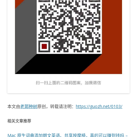
本文由
老郭种树
原创，转载请注明：
https://guozh.net/0103/
相关文章推荐
Mac 原生词典添加朗文英语、共享按摩椅，真的可以赚到钱吗 –