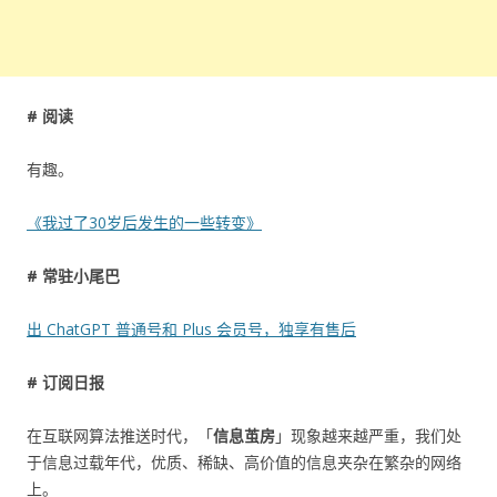
# 阅读
有趣。
《我过了30岁后发生的一些转变》
# 常驻小尾巴
出 ChatGPT 普通号和 Plus 会员号，独享有售后
# 订阅日报
在互联网算法推送时代，「
信息茧房
」现象越来越严重，我们处
于信息过载年代，优质、稀缺、高价值的信息夹杂在繁杂的网络
上。