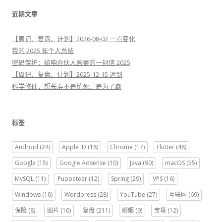
近期文章
【周记、复盘、计划】2026-08-02 一点变化
我的 2025 年个人总结
密码保护：给咱合伙人吾妻的一封信 2025
【周记、复盘、计划】2025-12-15 迟到
科学修仙，想长寿不是怕死，是为了赢
标签
Android
(24)
Apple ID
(18)
Chrome
(17)
Flutter
(48)
Google
(15)
Google Adsense
(10)
Java
(90)
macOS
(55)
MySQL
(11)
Puppeteer
(12)
Spring
(29)
VPS
(16)
Windows
(10)
Wordpress
(28)
YouTube
(27)
互联网
(69)
保险
(8)
图片
(16)
复盘
(211)
婚姻
(9)
宝塔
(12)