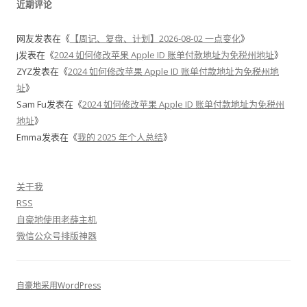
近期评论
网友
发表在《
【周记、复盘、计划】2026-08-02 一点变化
》
j
发表在《
2024 如何修改苹果 Apple ID 账单付款地址为免税州地址
》
ZYZ
发表在《
2024 如何修改苹果 Apple ID 账单付款地址为免税州地
址
》
Sam Fu
发表在《
2024 如何修改苹果 Apple ID 账单付款地址为免税州
地址
》
Emma
发表在《
我的 2025 年个人总结
》
关于我
RSS
自豪地使用老薛主机
微信公众号排版神器
自豪地采用WordPress