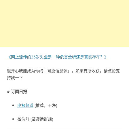
《网上流传的35岁失业是一种危言耸听还是真实存在？》
很开心我能成为你的「可靠信息源」，如果有所收获，请点赞支
持我一下
# 订阅日报
电报频道
(推荐，干净)
微信群 (请遵循群规)