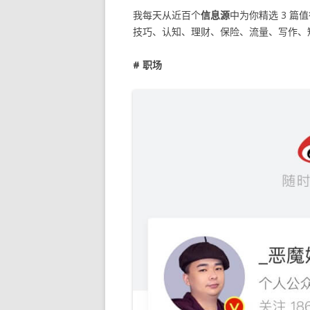
我每天从近百个
信息源
中为你精选 3 篇
技巧、认知、理财、保险、流量、写作、
# 职场