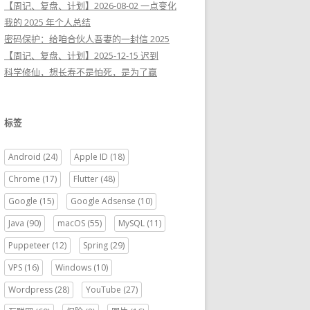
【周记、复盘、计划】2026-08-02 一点变化
我的 2025 年个人总结
密码保护：给咱合伙人吾妻的一封信 2025
【周记、复盘、计划】2025-12-15 迟到
科学修仙，想长寿不是怕死，是为了赢
标签
Android
(24)
Apple ID
(18)
Chrome
(17)
Flutter
(48)
Google
(15)
Google Adsense
(10)
Java
(90)
macOS
(55)
MySQL
(11)
Puppeteer
(12)
Spring
(29)
VPS
(16)
Windows
(10)
Wordpress
(28)
YouTube
(27)