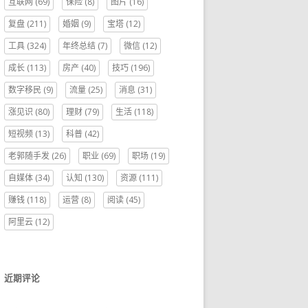
互联网
(69)
保险
(8)
图片
(16)
复盘
(211)
婚姻
(9)
宝塔
(12)
工具
(324)
年终总结
(7)
微信
(12)
成长
(113)
房产
(40)
技巧
(196)
数字移民
(9)
流量
(25)
消息
(31)
涨见识
(80)
理财
(79)
生活
(118)
短视频
(13)
科普
(42)
老郭随手发
(26)
职业
(69)
职场
(19)
自媒体
(34)
认知
(130)
资源
(111)
赚钱
(118)
运营
(8)
阅读
(45)
阿里云
(12)
近期评论