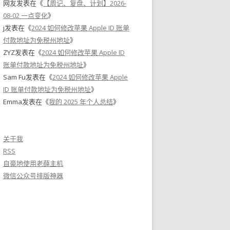
网友
发表在《
【周记、复盘、计划】2026-
08-02 一点变化
》
j
发表在《
2024 如何修改苹果 Apple ID 账单
付款地址为免税州地址
》
ZYZ
发表在《
2024 如何修改苹果 Apple ID
账单付款地址为免税州地址
》
Sam Fu
发表在《
2024 如何修改苹果 Apple
ID 账单付款地址为免税州地址
》
Emma
发表在《
我的 2025 年个人总结
》
关于我
RSS
自豪地使用老薛主机
微信公众号排版神器