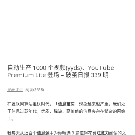
自动生产 1000 个视频(yyds)、YouTube
Premium Lite 登场 – 破茧日报 339 期
发表评论
阅读(3638)
在互联网算法推送时代，「
信息茧房
」现象越来越严重，我们处
于信息过载年代，优质、稀缺、高价值的信息夹杂在繁杂的网络
上。
我每天从近百个
信息源
中为你精选 3 篇值得花费
注意力
阅读的文