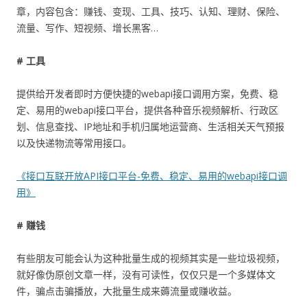
章，内容包含：赚钱、变现、工具、技巧、认知、理财、保险、
流量、写作、短视频、增长黑客…
# 工具
提供给开发者即时方便快捷的webapi接口调用方案，免费、稳
定、易用的webapi接口平台，提供各种音乐视频解析、行政区
划、信息查找、IP地址和手机归属地运营商、生活相关天气预报
以及快递物流等常用接口。
《接口互联开放API接口平台-免费、稳定、易用的webapi接口调
用》
# 赚钱
有些朋友可能会认为这种批量生成的视频其实是一些垃圾视频，
就好像伪原创文章一样，没有可读性，仅仅只是一个多媒体文
件，骗点击骗播放，大批量生成来薅流量或赚收益。