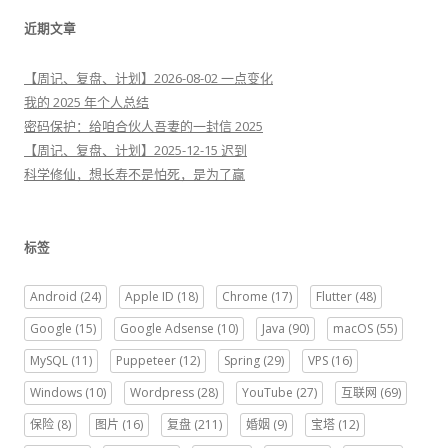
近期文章
【周记、复盘、计划】2026-08-02 一点变化
我的 2025 年个人总结
密码保护：给咱合伙人吾妻的一封信 2025
【周记、复盘、计划】2025-12-15 迟到
科学修仙，想长寿不是怕死，是为了赢
标签
Android
(24)
Apple ID
(18)
Chrome
(17)
Flutter
(48)
Google
(15)
Google Adsense
(10)
Java
(90)
macOS
(55)
MySQL
(11)
Puppeteer
(12)
Spring
(29)
VPS
(16)
Windows
(10)
Wordpress
(28)
YouTube
(27)
互联网
(69)
保险
(8)
图片
(16)
复盘
(211)
婚姻
(9)
宝塔
(12)