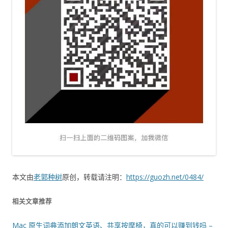
本文由
老郭种树
原创，转载请注明：
https://guozh.net/0484/
相关文章推荐
Mac 原生词典添加朗文英语、共享按摩椅，真的可以赚到钱吗 –