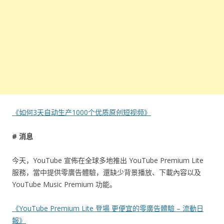
《如何3天自动生产1000个优质原创短视频》
# 消息
今天，YouTube 宣佈在全球多地推出 YouTube Premium Lite
服務，當中提供零廣告體驗，還缺少背⁠景⁠播⁠放、下載內容以及
YouTube Music Premium 功能。
《YouTube Premium Lite 登場 更便宜的零廣告體驗 – 流動日
報》