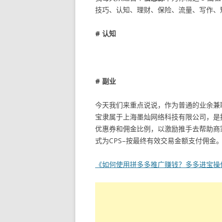
技巧、认知、理财、保险、流量、写作、
# 认知
# 副业
今天我们来重点说说，作为普通的业余兼
宝隶属于上海墨灿网络科技有限公司，是
优惠券和佣金比例，以激励推手去帮助商
式为CPS–按最终有效交易金额支付佣金
《如何使用拼多多推广赚钱？多多进宝操