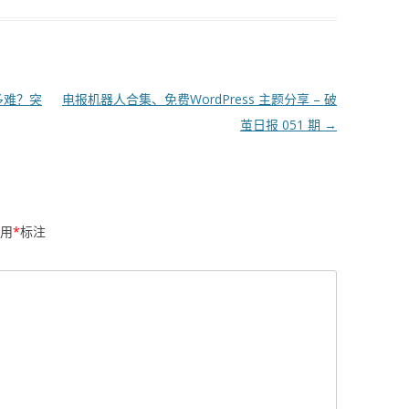
多难？突
电报机器人合集、免费WordPress 主题分享 – 破
茧日报 051 期
→
用
*
标注