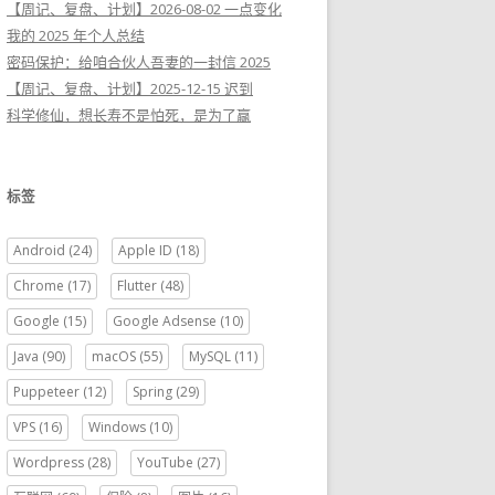
【周记、复盘、计划】2026-08-02 一点变化
我的 2025 年个人总结
密码保护：给咱合伙人吾妻的一封信 2025
【周记、复盘、计划】2025-12-15 迟到
科学修仙，想长寿不是怕死，是为了赢
标签
Android
(24)
Apple ID
(18)
Chrome
(17)
Flutter
(48)
Google
(15)
Google Adsense
(10)
Java
(90)
macOS
(55)
MySQL
(11)
Puppeteer
(12)
Spring
(29)
VPS
(16)
Windows
(10)
Wordpress
(28)
YouTube
(27)