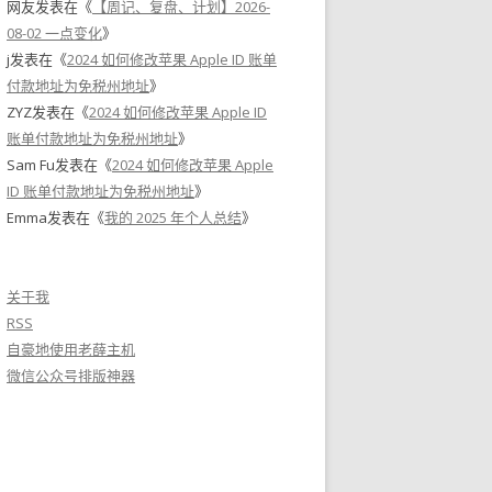
网友
发表在《
【周记、复盘、计划】2026-
08-02 一点变化
》
j
发表在《
2024 如何修改苹果 Apple ID 账单
付款地址为免税州地址
》
ZYZ
发表在《
2024 如何修改苹果 Apple ID
账单付款地址为免税州地址
》
Sam Fu
发表在《
2024 如何修改苹果 Apple
ID 账单付款地址为免税州地址
》
Emma
发表在《
我的 2025 年个人总结
》
关于我
RSS
自豪地使用老薛主机
微信公众号排版神器