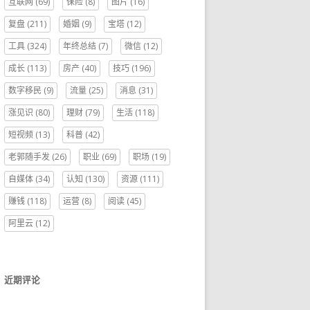
互联网
(69)
保险
(8)
图片
(16)
复盘
(211)
婚姻
(9)
宝塔
(12)
工具
(324)
年终总结
(7)
微信
(12)
成长
(113)
房产
(40)
技巧
(196)
数字移民
(9)
流量
(25)
消息
(31)
涨见识
(80)
理财
(79)
生活
(118)
短视频
(13)
科普
(42)
老郭随手发
(26)
职业
(69)
职场
(19)
自媒体
(34)
认知
(130)
资源
(111)
赚钱
(118)
运营
(8)
阅读
(45)
阿里云
(12)
近期评论