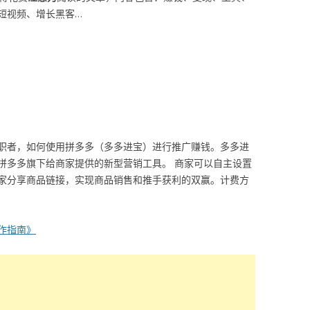
短视频、增长黑客…
职者，如何使用拼多多（多多进宝）进行推广赚钱。多多进
拼多多旗下给商家提供的新型营销工具。 商家可以自主设置
家分享商品链接，实现商品销售和推手获利的双赢。计费方
。
作指南》