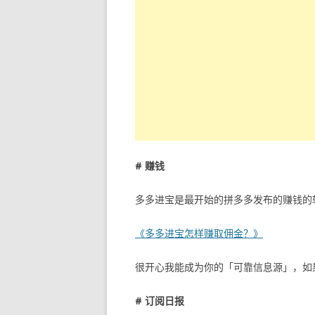
# 赚钱
多多进宝是最开始的拼多多发布的赚钱的
《多多进宝怎样赚取佣金？》
很开心我能成为你的「可靠信息源」，如
# 订阅日报