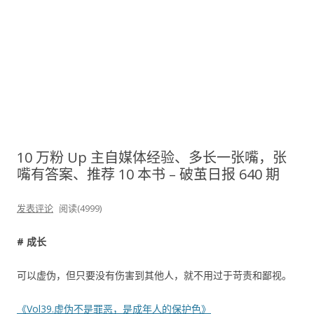
10 万粉 Up 主自媒体经验、多长一张嘴，张
嘴有答案、推荐 10 本书 – 破茧日报 640 期
发表评论
阅读(4999)
# 成长
可以虚伪，但只要没有伤害到其他人，就不用过于苛责和鄙视。
《Vol39.虚伪不是罪恶，是成年人的保护色》