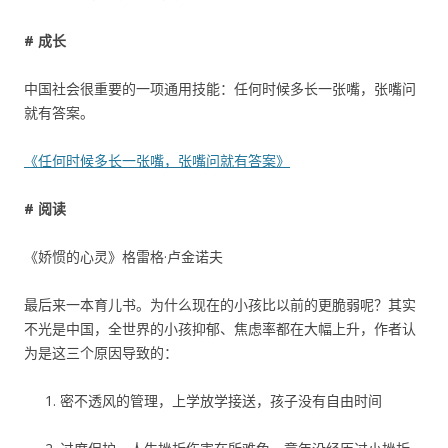
# 成长
中国社会很重要的一项通用技能：任何时候多长一张嘴，张嘴问
就有答案。
《任何时候多长一张嘴，张嘴问就有答案》
# 阅读
《娇惯的心灵》格雷格·卢金诺夫
最后来一本育儿书。为什么现在的小孩比以前的更脆弱呢？其实
不光是中国，全世界的小孩抑郁、焦虑率都在大幅上升，作者认
为是这三个原因导致的：
密不透风的管理，上学放学接送，孩子没有自由时间