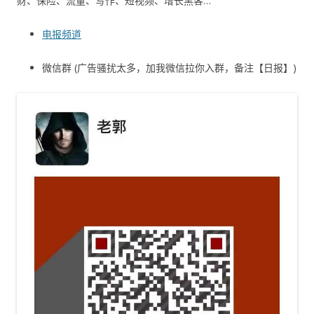
财、保险、流量、写作、短视频、增长黑客…
电报频道
微信群 (广告骚扰太多，加我微信拉你入群，备注【日报】)