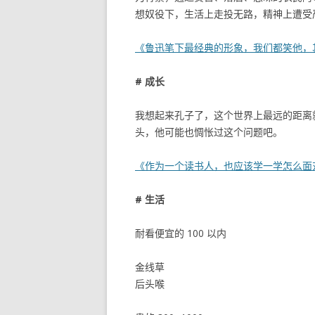
想奴役下，生活上走投无路，精神上遭受
《鲁迅笔下最经典的形象，我们都笑他，
# 成长
我想起来孔子了，这个世界上最远的距离
头，他可能也惆怅过这个问题吧。
《作为一个读书人，也应该学一学怎么面
# 生活
耐看便宜的 100 以内
金线草
后头喉