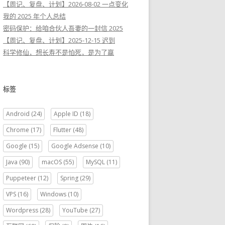
【周记、复盘、计划】2026-08-02 一点变化
我的 2025 年个人总结
密码保护：给咱合伙人吾妻的一封信 2025
【周记、复盘、计划】2025-12-15 迟到
科学修仙，想长寿不是怕死，是为了赢
标签
Android
(24)
Apple ID
(18)
Chrome
(17)
Flutter
(48)
Google
(15)
Google Adsense
(10)
Java
(90)
macOS
(55)
MySQL
(11)
Puppeteer
(12)
Spring
(29)
VPS
(16)
Windows
(10)
Wordpress
(28)
YouTube
(27)