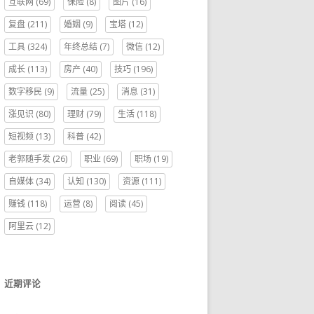
互联网
(69)
保险
(8)
图片
(16)
复盘
(211)
婚姻
(9)
宝塔
(12)
工具
(324)
年终总结
(7)
微信
(12)
成长
(113)
房产
(40)
技巧
(196)
数字移民
(9)
流量
(25)
消息
(31)
涨见识
(80)
理财
(79)
生活
(118)
短视频
(13)
科普
(42)
老郭随手发
(26)
职业
(69)
职场
(19)
自媒体
(34)
认知
(130)
资源
(111)
赚钱
(118)
运营
(8)
阅读
(45)
阿里云
(12)
近期评论