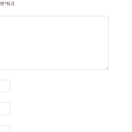
用
*
标注