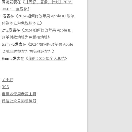
网友
发表在《
【周记、复盘、计划】2026-
08-02 一点变化
》
j
发表在《
2024 如何修改苹果 Apple ID 账单
付款地址为免税州地址
》
ZYZ
发表在《
2024 如何修改苹果 Apple ID
账单付款地址为免税州地址
》
Sam Fu
发表在《
2024 如何修改苹果 Apple
ID 账单付款地址为免税州地址
》
Emma
发表在《
我的 2025 年个人总结
》
关于我
RSS
自豪地使用老薛主机
微信公众号排版神器