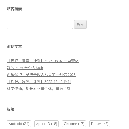
站内搜索
搜
索
：
近期文章
【周记、复盘、计划】2026-08-02 一点变化
我的 2025 年个人总结
密码保护：给咱合伙人吾妻的一封信 2025
【周记、复盘、计划】2025-12-15 迟到
科学修仙，想长寿不是怕死，是为了赢
标签
Android
(24)
Apple ID
(18)
Chrome
(17)
Flutter
(48)