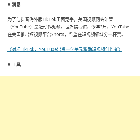
# 消息
为了与抖音海外版TikTok正面竞争，美国视频网站油管
（YouTube）最近动作频频。据外媒报道，今年3月，YouTube
在美国推出短视频平台Shorts，希望在短视频领域分一杯羹。
《对标TikTok，YouTube出资一亿美元激励短视频创作者》
# 工具