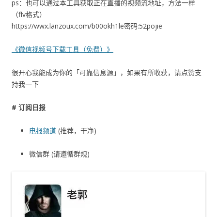
ps：也可以通过本工具获取正在直播的视频流地址，方法一样
（flv格式）
https://wwx.lanzoux.com/b00okh1le密码:52pojie
《微信视频号下载工具（免费）》
很开心我能成为你的「可靠信息源」，如果有所收获，请点赞支
持我一下
# 订阅日报
电报频道
(推荐，干净)
微信群 (请遵循群规)