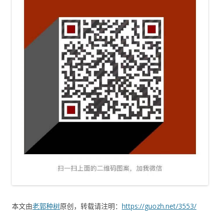
本文由
老郭种树
原创，转载请注明：
https://guozh.net/3553/