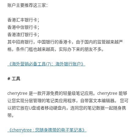
账户主要推荐这三家：
香港汇丰银行卡；
香港中信银行卡；
香港渣打银行卡；
其中招商银行，中国银行的香港卡，由于国内的监管越来越严
格，条件门槛也越来越高，实际办下来的朋友不多。
《海外营销必备工具(7)：海外银行账户》
# 工具
cherrytree 是一款开源免费的轻量级笔记应用。cherrytree 能够
让您实现分层管理的笔记类应用程序，自带富文本编辑器。 您可
以把它放在U盘或者移动硬盘内，连同您的笔记数据一起随身携
带。
《cherrytree : 您随身携带的电子笔记本》