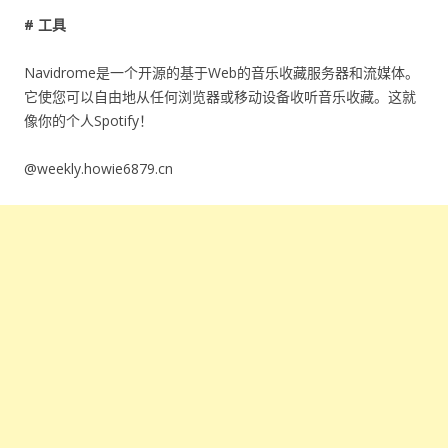
# 工具
Navidrome是一个开源的基于Web的音乐收藏服务器和流媒体。
它使您可以自由地从任何浏览器或移动设备收听音乐收藏。这就
像你的个人Spotify！
@weekly.howie6879.cn