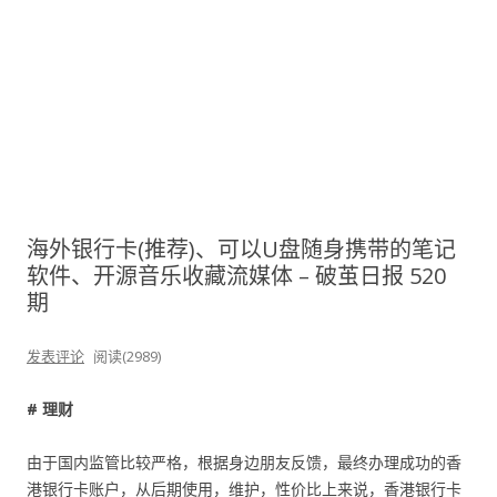
海外银行卡(推荐)、可以U盘随身携带的笔记
软件、开源音乐收藏流媒体 – 破茧日报 520
期
发表评论
阅读(2989)
# 理财
由于国内监管比较严格，根据身边朋友反馈，最终办理成功的香
港银行卡账户，从后期使用，维护，性价比上来说，香港银行卡