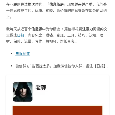
在互联网算法推送时代，「
信息茧房
」现象越来越严重，我们处
于信息过载年代，优质、稀缺、高价值的信息夹杂在繁杂的网络
上。
我每天从近百个
信息源
中为你精选 3 篇值得花费
注意力
阅读的文
章做成
日报
，内容包含：赚钱、变现、工具、技巧、认知、理
财、保险、流量、写作、短视频、增长黑客…
电报频道
微信群 (广告骚扰太多，加我微信拉你入群，备注【日报】)