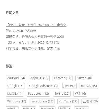
：
近期文章
【周记、复盘、计划】2026-08-02 一点变化
我的 2025 年个人总结
密码保护：给咱合伙人吾妻的一封信 2025
【周记、复盘、计划】2025-12-15 迟到
科学修仙，想长寿不是怕死，是为了赢
标签
Android
(24)
Apple ID
(18)
Chrome
(17)
Flutter
(48)
Google
(15)
Google Adsense
(10)
Java
(90)
macOS
(55)
MySQL
(11)
Puppeteer
(12)
Spring
(29)
VPS
(16)
Windows
(10)
Wordpress
(28)
YouTube
(27)
互联网
(69)