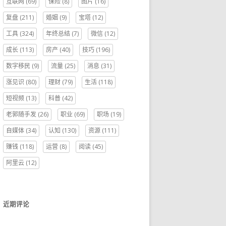
互联网
(69)
保险
(8)
图片
(16)
复盘
(211)
婚姻
(9)
宝塔
(12)
工具
(324)
年终总结
(7)
微信
(12)
成长
(113)
房产
(40)
技巧
(196)
数字移民
(9)
流量
(25)
消息
(31)
涨见识
(80)
理财
(79)
生活
(118)
短视频
(13)
科普
(42)
老郭随手发
(26)
职业
(69)
职场
(19)
自媒体
(34)
认知
(130)
资源
(111)
赚钱
(118)
运营
(8)
阅读
(45)
阿里云
(12)
近期评论