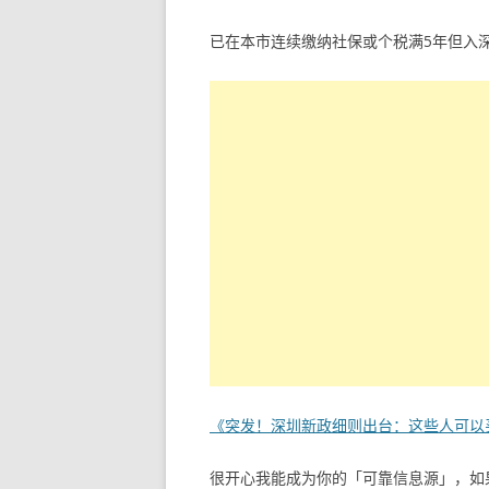
已在本市连续缴纳社保或个税满5年但入
《突发！深圳新政细则出台：这些人可以
很开心我能成为你的「可靠信息源」，如