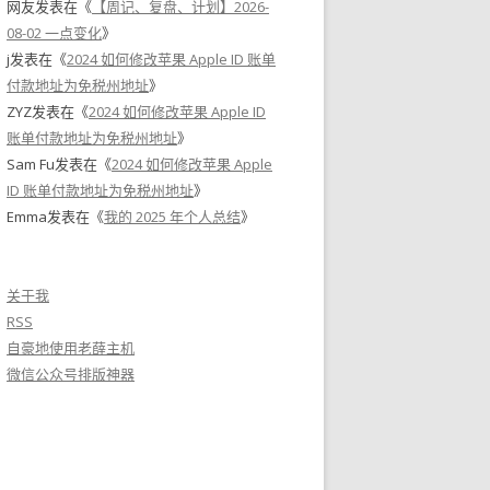
网友
发表在《
【周记、复盘、计划】2026-
08-02 一点变化
》
j
发表在《
2024 如何修改苹果 Apple ID 账单
付款地址为免税州地址
》
ZYZ
发表在《
2024 如何修改苹果 Apple ID
账单付款地址为免税州地址
》
Sam Fu
发表在《
2024 如何修改苹果 Apple
ID 账单付款地址为免税州地址
》
Emma
发表在《
我的 2025 年个人总结
》
关于我
RSS
自豪地使用老薛主机
微信公众号排版神器