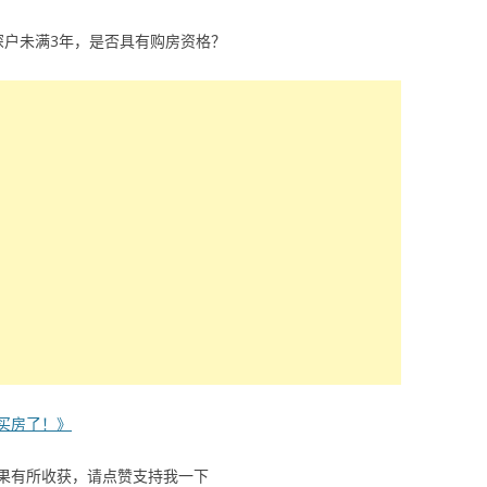
深户未满3年，是否具有购房资格？
买房了！》
果有所收获，请点赞支持我一下