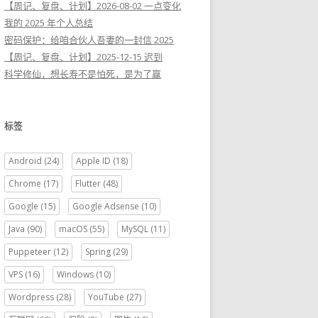
【周记、复盘、计划】2026-08-02 一点变化
我的 2025 年个人总结
密码保护：给咱合伙人吾妻的一封信 2025
【周记、复盘、计划】2025-12-15 迟到
科学修仙，想长寿不是怕死，是为了赢
标签
Android
(24)
Apple ID
(18)
Chrome
(17)
Flutter
(48)
Google
(15)
Google Adsense
(10)
Java
(90)
macOS
(55)
MySQL
(11)
Puppeteer
(12)
Spring
(29)
VPS
(16)
Windows
(10)
Wordpress
(28)
YouTube
(27)