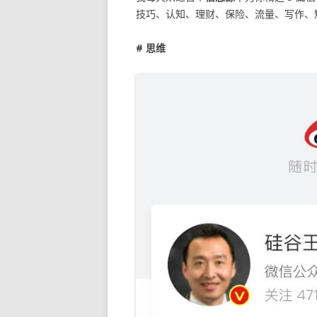
技巧、认知、理财、保险、流量、写作、
# 思维