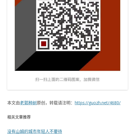
本文由
老郭种树
原创，转载请注明：
https://guozh.net/4680/
相关文章推荐
没有山姆的城市年轻人不要待