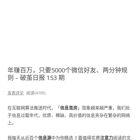
年赚百万，只要5000个微信好友、两分钟规
则 – 破茧日报 153 期
发表评论
阅读(4105)
在互联网算法推送时代，「
信息茧房
」现象越来越严重，我们处
于信息过载年代，优质、稀缺、高价值的信息夹杂在繁杂的网络
上。
我每天从近百个
信息源
中为你精选 3 篇值得花费
注意力
阅读的文