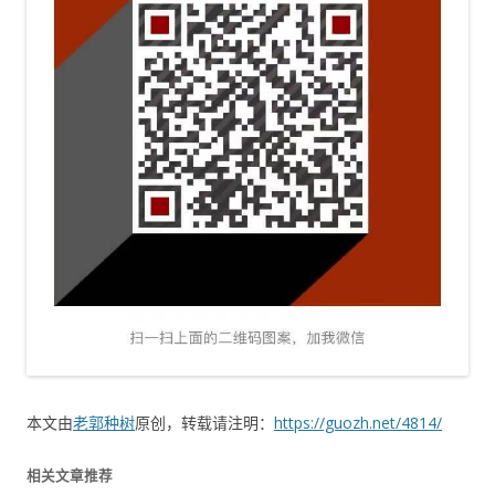
本文由
老郭种树
原创，转载请注明：
https://guozh.net/4814/
相关文章推荐