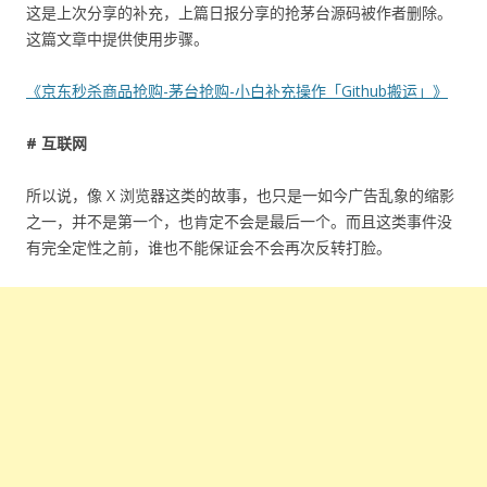
这是上次分享的补充，上篇日报分享的抢茅台源码被作者删除。
这篇文章中提供使用步骤。
《京东秒杀商品抢购-茅台抢购-小白补充操作「Github搬运」》
# 互联网
所以说，像 X 浏览器这类的故事，也只是一如今广告乱象的缩影
之一，并不是第一个，也肯定不会是最后一个。而且这类事件没
有完全定性之前，谁也不能保证会不会再次反转打脸。