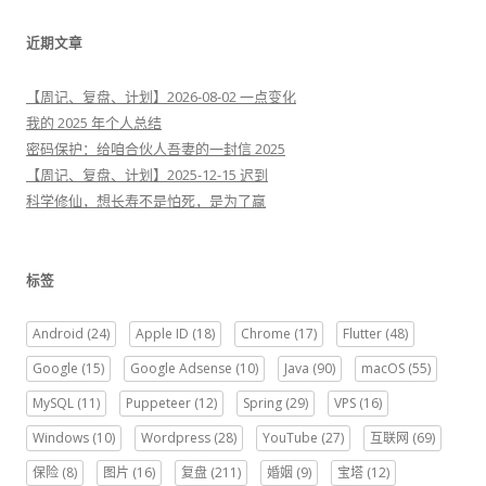
：
近期文章
【周记、复盘、计划】2026-08-02 一点变化
我的 2025 年个人总结
密码保护：给咱合伙人吾妻的一封信 2025
【周记、复盘、计划】2025-12-15 迟到
科学修仙，想长寿不是怕死，是为了赢
标签
Android
(24)
Apple ID
(18)
Chrome
(17)
Flutter
(48)
Google
(15)
Google Adsense
(10)
Java
(90)
macOS
(55)
MySQL
(11)
Puppeteer
(12)
Spring
(29)
VPS
(16)
Windows
(10)
Wordpress
(28)
YouTube
(27)
互联网
(69)
保险
(8)
图片
(16)
复盘
(211)
婚姻
(9)
宝塔
(12)