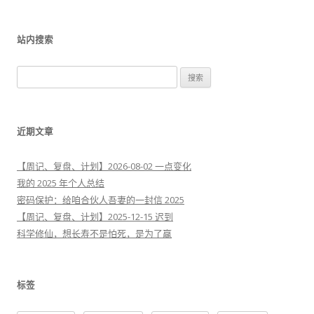
站内搜索
搜
索
：
近期文章
【周记、复盘、计划】2026-08-02 一点变化
我的 2025 年个人总结
密码保护：给咱合伙人吾妻的一封信 2025
【周记、复盘、计划】2025-12-15 迟到
科学修仙，想长寿不是怕死，是为了赢
标签