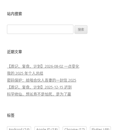
站内搜索
搜
索
：
近期文章
【周记、复盘、计划】2026-08-02 一点变化
我的 2025 年个人总结
密码保护：给咱合伙人吾妻的一封信 2025
【周记、复盘、计划】2025-12-15 迟到
科学修仙，想长寿不是怕死，是为了赢
标签
Android
(24)
Apple ID
(18)
Chrome
(17)
Flutter
(48)