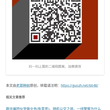
本文由
老郭种树
原创，转载请注明：
https://guozh.net/6648/
相关文章推荐
跟诈骗团伙学做业务(有意思)、随机公交之旅、一线警察为什么