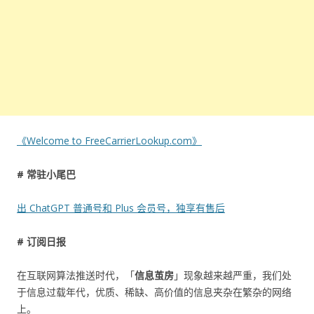
《Welcome to FreeCarrierLookup.com》
# 常驻小尾巴
出 ChatGPT 普通号和 Plus 会员号，独享有售后
# 订阅日报
在互联网算法推送时代，「
信息茧房
」现象越来越严重，我们处
于信息过载年代，优质、稀缺、高价值的信息夹杂在繁杂的网络
上。