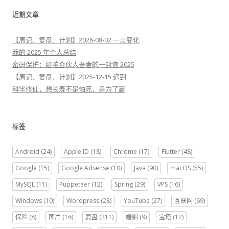
近期文章
【周记、复盘、计划】2026-08-02 一点变化
我的 2025 年个人总结
密码保护：给咱合伙人吾妻的一封信 2025
【周记、复盘、计划】2025-12-15 迟到
科学修仙，想长寿不是怕死，是为了赢
标签
Android
(24)
Apple ID
(18)
Chrome
(17)
Flutter
(48)
Google
(15)
Google Adsense
(10)
Java
(90)
macOS
(55)
MySQL
(11)
Puppeteer
(12)
Spring
(29)
VPS
(16)
Windows
(10)
Wordpress
(28)
YouTube
(27)
互联网
(69)
保险
(8)
图片
(16)
复盘
(211)
婚姻
(9)
宝塔
(12)