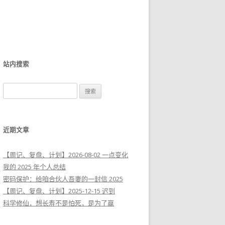
站内搜索
搜
索
：
近期文章
【周记、复盘、计划】2026-08-02 一点变化
我的 2025 年个人总结
密码保护：给咱合伙人吾妻的一封信 2025
【周记、复盘、计划】2025-12-15 迟到
科学修仙，想长寿不是怕死，是为了赢