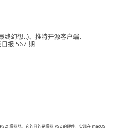
鬼泣最终幻想..)、推特开源客户端、
茧日报 567 期
 2 (PS2) 模拟器。它的目的是模拟 PS2 的硬件，实现在 macOS