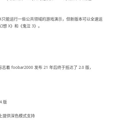
版本只能运行一些公共领域的游戏演示，但新版本可以全速运
想 X》和《鬼泣 3》。
这标志着 foobar2000 发布 21 年后终于抵达了 2.0 版，
4 版
s 11 上提供深色模式支持