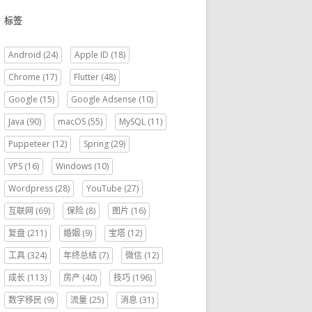
标签
Android
(24)
Apple ID
(18)
Chrome
(17)
Flutter
(48)
Google
(15)
Google Adsense
(10)
Java
(90)
macOS
(55)
MySQL
(11)
Puppeteer
(12)
Spring
(29)
VPS
(16)
Windows
(10)
Wordpress
(28)
YouTube
(27)
互联网
(69)
保险
(8)
图片
(16)
复盘
(211)
婚姻
(9)
宝塔
(12)
工具
(324)
年终总结
(7)
微信
(12)
成长
(113)
房产
(40)
技巧
(196)
数字移民
(9)
流量
(25)
消息
(31)