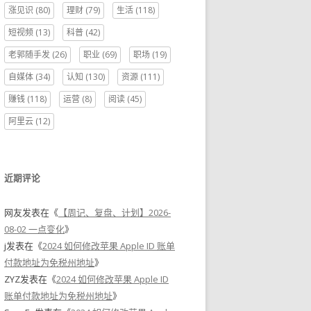
涨见识
(80)
理财
(79)
生活
(118)
短视频
(13)
科普
(42)
老郭随手发
(26)
职业
(69)
职场
(19)
自媒体
(34)
认知
(130)
资源
(111)
赚钱
(118)
运营
(8)
阅读
(45)
阿里云
(12)
近期评论
网友
发表在《
【周记、复盘、计划】2026-
08-02 一点变化
》
j
发表在《
2024 如何修改苹果 Apple ID 账单
付款地址为免税州地址
》
ZYZ
发表在《
2024 如何修改苹果 Apple ID
账单付款地址为免税州地址
》