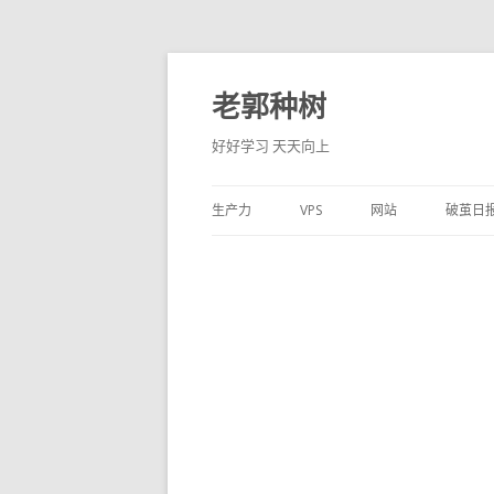
老郭种树
好好学习 天天向上
生产力
VPS
网站
破茧日