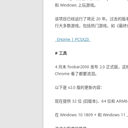
和 Windows 上玩游戏。
该项目已经运行了将近 20 年。过去的
行大多数游戏，包括热门游戏，如《最终幻
《Home | PCSX2》
# 工具
4 月末 foobar2000 发布 2.0 正式版，
Chrome 看了都要流泪。
以下是 v2.0 版的更新内容：
现在提供 32 位 (旧版本)、64 位和 ARM6
在 Windows 10 1809 + 和 Window