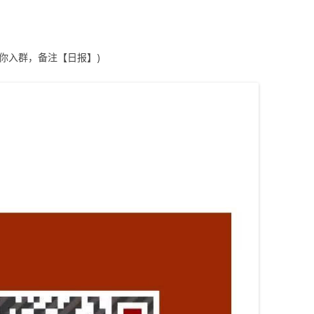
拉你入群，备注【日报】)