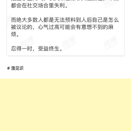
# 涨见识