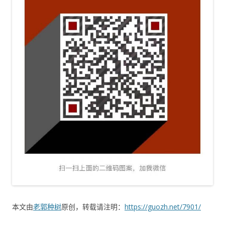
本文由
老郭种树
原创，转载请注明：
https://guozh.net/7901/