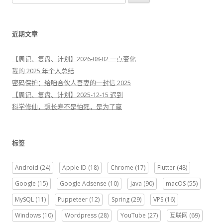
索
：
近期文章
【周记、复盘、计划】2026-08-02 一点变化
我的 2025 年个人总结
密码保护：给咱合伙人吾妻的一封信 2025
【周记、复盘、计划】2025-12-15 迟到
科学修仙，想长寿不是怕死，是为了赢
标签
Android
(24)
Apple ID
(18)
Chrome
(17)
Flutter
(48)
Google
(15)
Google Adsense
(10)
Java
(90)
macOS
(55)
MySQL
(11)
Puppeteer
(12)
Spring
(29)
VPS
(16)
Windows
(10)
Wordpress
(28)
YouTube
(27)
互联网
(69)