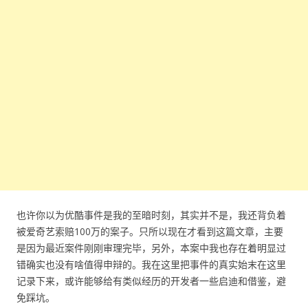
也许你以为优酷事件是我的至暗时刻，其实并不是，我还背负着
被爱奇艺索赔100万的案子。只所以现在才看到这篇文章，主要
是因为最近案件刚刚审理完毕，另外，本案中我也存在着明显过
错确实也没有啥值得申辩的。我在这里把事件的真实始末在这里
记录下来，或许能够给有类似经历的开发者一些启迪和借鉴，避
免踩坑。