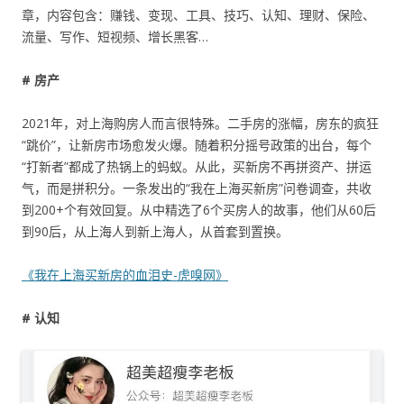
章，内容包含：赚钱、变现、工具、技巧、认知、理财、保险、
流量、写作、短视频、增长黑客…
# 房产
2021年，对上海购房人而言很特殊。二手房的涨幅，房东的疯狂
“跳价”，让新房市场愈发火爆。随着积分摇号政策的出台，每个
“打新者”都成了热锅上的蚂蚁。从此，买新房不再拼资产、拼运
气，而是拼积分。一条发出的“我在上海买新房”问卷调查，共收
到200+个有效回复。从中精选了6个买房人的故事，他们从60后
到90后，从上海人到新上海人，从首套到置换。
《我在上海买新房的血泪史-虎嗅网》
# 认知