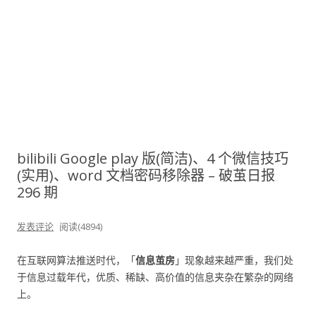
bilibili Google play 版(简洁)、4 个微信技巧
(实用)、word 文档密码移除器​ – 破茧日报
296 期
发表评论
阅读(4894)
在互联网算法推送时代，「
信息茧房
」现象越来越严重，我们处
于信息过载年代，优质、稀缺、高价值的信息夹杂在繁杂的网络
上。