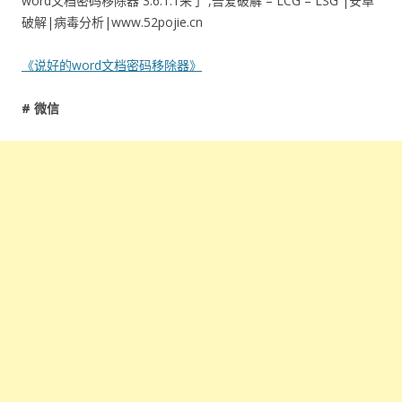
word文档密码移除器 3.6.1.1来了 ,吾爱破解 – LCG – LSG |安卓
破解|病毒分析|www.52pojie.cn
《说好的word文档密码移除器》
# 微信