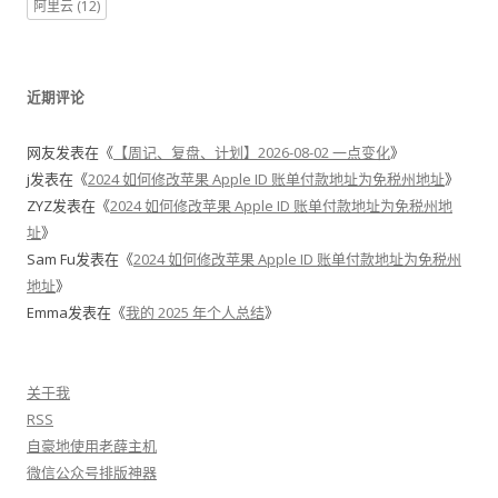
阿里云
(12)
近期评论
网友
发表在《
【周记、复盘、计划】2026-08-02 一点变化
》
j
发表在《
2024 如何修改苹果 Apple ID 账单付款地址为免税州地址
》
ZYZ
发表在《
2024 如何修改苹果 Apple ID 账单付款地址为免税州地
址
》
Sam Fu
发表在《
2024 如何修改苹果 Apple ID 账单付款地址为免税州
地址
》
Emma
发表在《
我的 2025 年个人总结
》
关于我
RSS
自豪地使用老薛主机
微信公众号排版神器