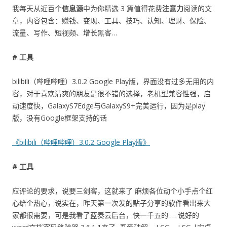
我每天从近百个
信息源
中为你精选 3 篇值得花费
注意力
阅读的文
章，内容包含：赚钱、变现、工具、技巧、认知、理财、保险、
流量、写作、短视频、增长黑客…
# 工具
bilibili（哔哩哔哩）3.0.2 Google Play版，界面没有过多无用的内
容，对于喜欢清爽的朋友是很不错的选择，老机型兼容性强，启
动速度快，GalaxyS7Edge与GalaxyS9+完美运行，因为是play
版，没有Google框架支持的话
《bilibili（哔哩哔哩）3.0.2 Google Play版》
# 工具
应评论的要求，说要三剑客，这就来了 麻烦各位动个小手点个红
心给个热心，说实在，昨天第一次发的贴子分享的软件看出来大
家都很需要，可是我看了蓝奏云后台，快一千五的 … 说好的