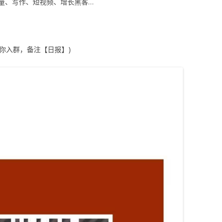
量、写作、短视频、增长黑客…
拉你入群，备注【日报】)