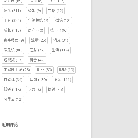
互联网
(69)
保险
(8)
图片
(16)
复盘
(211)
婚姻
(9)
宝塔
(12)
工具
(324)
年终总结
(7)
微信
(12)
成长
(113)
房产
(40)
技巧
(196)
数字移民
(9)
流量
(25)
消息
(31)
涨见识
(80)
理财
(79)
生活
(118)
短视频
(13)
科普
(42)
老郭随手发
(26)
职业
(69)
职场
(19)
自媒体
(34)
认知
(130)
资源
(111)
赚钱
(118)
运营
(8)
阅读
(45)
阿里云
(12)
近期评论