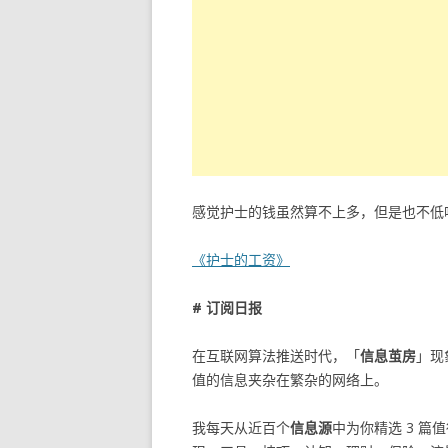
感觉护士的钱虽然算不上多，但是也不低
《护士的工资》
# 订阅日报
在互联网算法推送时代，「
信息茧房
」现
值的信息夹杂在繁杂的网络上。
我每天从近百个
信息源
中为你精选 3 篇