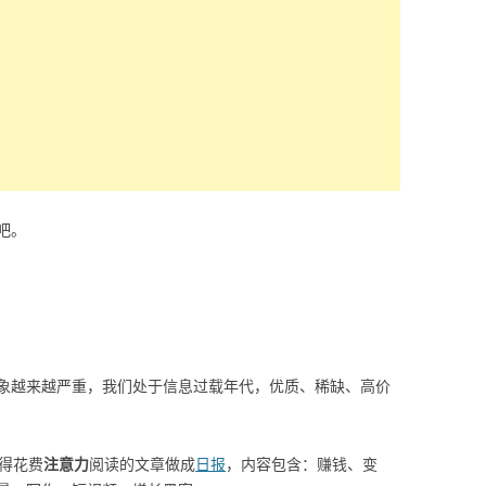
吧。
象越来越严重，我们处于信息过载年代，优质、稀缺、高价
值得花费
注意力
阅读的文章做成
日报
，内容包含：赚钱、变