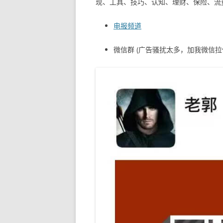
现、工具、技巧、认知、理财、保险、流
电报频道
微信群 (广告骚扰太多，加我微信