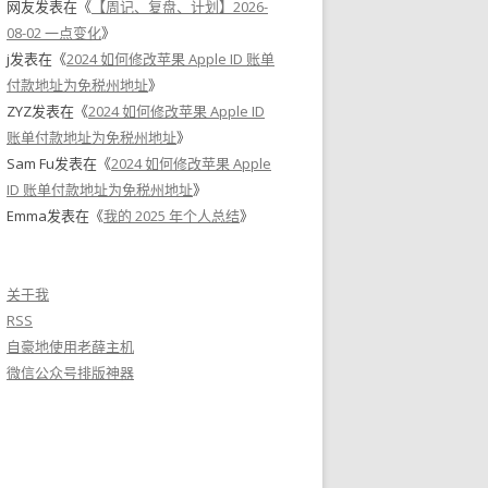
网友
发表在《
【周记、复盘、计划】2026-
08-02 一点变化
》
j
发表在《
2024 如何修改苹果 Apple ID 账单
付款地址为免税州地址
》
ZYZ
发表在《
2024 如何修改苹果 Apple ID
账单付款地址为免税州地址
》
Sam Fu
发表在《
2024 如何修改苹果 Apple
ID 账单付款地址为免税州地址
》
Emma
发表在《
我的 2025 年个人总结
》
关于我
RSS
自豪地使用老薛主机
微信公众号排版神器