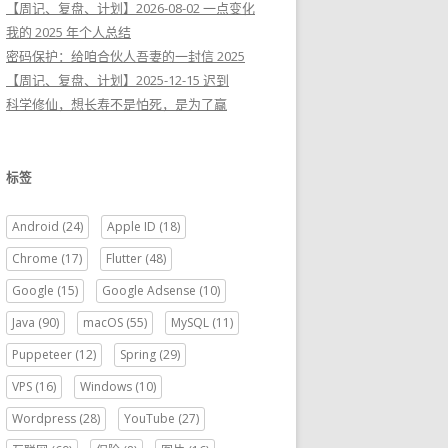
【周记、复盘、计划】2026-08-02 一点变化
我的 2025 年个人总结
密码保护：给咱合伙人吾妻的一封信 2025
【周记、复盘、计划】2025-12-15 迟到
科学修仙，想长寿不是怕死，是为了赢
标签
Android
(24)
Apple ID
(18)
Chrome
(17)
Flutter
(48)
Google
(15)
Google Adsense
(10)
Java
(90)
macOS
(55)
MySQL
(11)
Puppeteer
(12)
Spring
(29)
VPS
(16)
Windows
(10)
Wordpress
(28)
YouTube
(27)