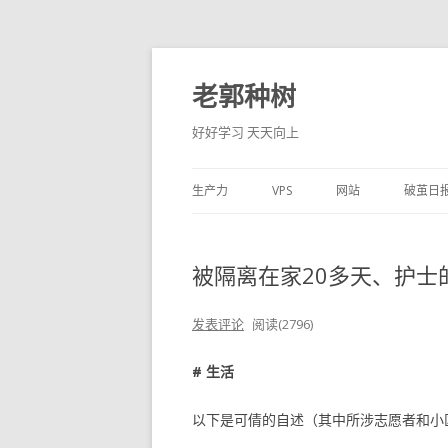
老郭种树
好好学习 天天向上
生产力
VPS
网站
破茧日
被隔离在家20多天、护士的
发表评论
阅读(2796)
# 生活
以下是可倩的自述（其中所涉志愿者和小