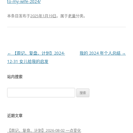
to-my-wife-2024/
本条目发布于
2025年1月19日
。属于
老巢
分类。
文
←
【周记、复盘、计划】2024-
我的 2024 年个人总结
→
章
12-31 女儿给我的启发
导
站内搜索
航
搜
索
：
近期文章
【周记、复盘、计划】2026-08-02 一点变化