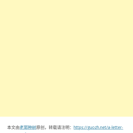
本文由
老郭种树
原创，转载请注明：
https://guozh.net/a-letter-