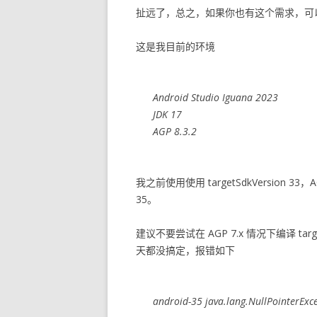
扯远了，总之，如果你也有这个需求，可
这是我目前的环境
Android Studio Iguana 2023
JDK 17
AGP 8.3.2
我之前使用使用 targetSdkVersion
35。
建议不要尝试在 AGP 7.x 情况下编译 targ
天都没搞定，报错如下
android-35 java.lang.NullPointerExc