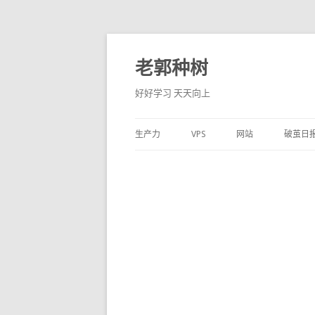
老郭种树
好好学习 天天向上
生产力
VPS
网站
破茧日