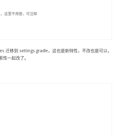
IDL，这里不用管，可注释

tories 迁移到 settings.gradle，这也是新特性，不改也是可以，
索性一起改了。