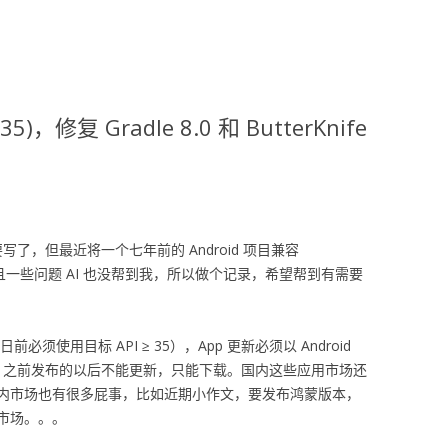
 35)，修复 Gradle 8.0 和 ButterKnife
写了，但最近将一个七年前的 Android 项目兼容
而且一些问题 AI 也没帮到我，所以做个记录，希望帮到有需要
31 日前必须使用目标 API ≥ 35），App 更新必须以 Android
 App。之前发布的以后不能更新，只能下载。国内这些应用市场还
内市场也有很多屁事，比如近期小作文，要发布鸿蒙版本，
市场。。。