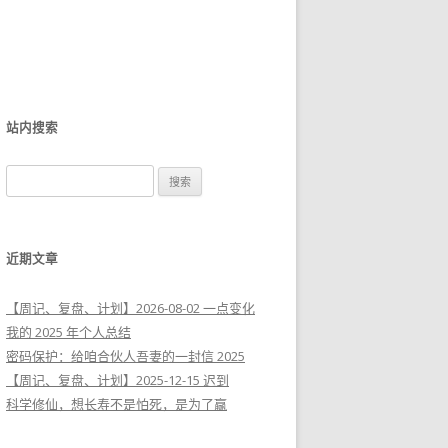
站内搜索
搜
索
：
近期文章
【周记、复盘、计划】2026-08-02 一点变化
我的 2025 年个人总结
密码保护：给咱合伙人吾妻的一封信 2025
【周记、复盘、计划】2025-12-15 迟到
科学修仙，想长寿不是怕死，是为了赢