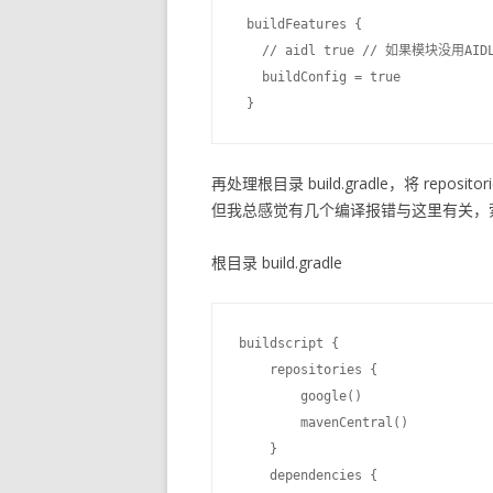
 buildFeatures {

   // aidl true // 如果模块没用A
   buildConfig = true

再处理根目录 build.gradle，将 reposi
但我总感觉有几个编译报错与这里有关，
根目录 build.gradle
buildscript {

    repositories {

        google()

        mavenCentral()

    }

    dependencies {
