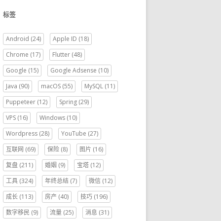
标签
Android
(24)
Apple ID
(18)
Chrome
(17)
Flutter
(48)
Google
(15)
Google Adsense
(10)
Java
(90)
macOS
(55)
MySQL
(11)
Puppeteer
(12)
Spring
(29)
VPS
(16)
Windows
(10)
Wordpress
(28)
YouTube
(27)
互联网
(69)
保险
(8)
图片
(16)
复盘
(211)
婚姻
(9)
宝塔
(12)
工具
(324)
年终总结
(7)
微信
(12)
成长
(113)
房产
(40)
技巧
(196)
数字移民
(9)
流量
(25)
消息
(31)