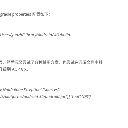
le.properties 配置如下：
sers/guozh/Library/Android/sdk/build-
错误，然后我又尝试了各种禁用方案，也尝试在混淆文件中排
 AGP 8.x。
ng.NullPointerException”,”sources”:
sdk/platforms/android-35/android.jar”}],”tool”:”D8″}