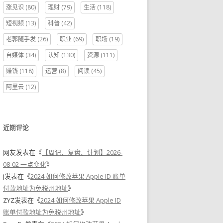
涨见识
(80)
理财
(79)
生活
(118)
短视频
(13)
科普
(42)
老郭随手发
(26)
职业
(69)
职场
(19)
自媒体
(34)
认知
(130)
资源
(111)
赚钱
(118)
运营
(8)
阅读
(45)
阿里云
(12)
近期评论
网友
发表在《
【周记、复盘、计划】2026-
08-02 一点变化
》
j
发表在《
2024 如何修改苹果 Apple ID 账单
付款地址为免税州地址
》
ZYZ
发表在《
2024 如何修改苹果 Apple ID
账单付款地址为免税州地址
》