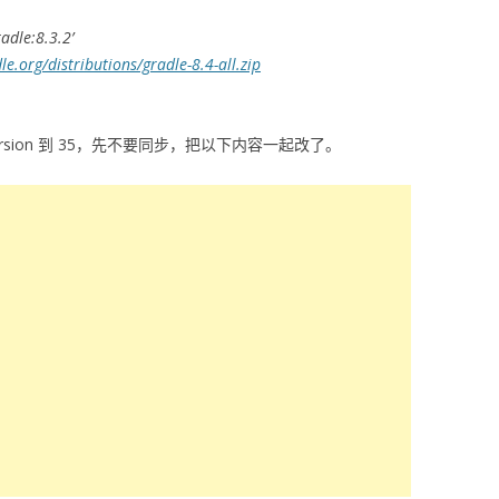
adle:8.3.2’
le.org/distributions/gradle-8.4-all.zip
leSdkVersion 到 35，先不要同步，把以下内容一起改了。