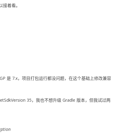
以接着看。
 33，AGP 是 7.x，项目打包运行都没问题，在这个基础上修改兼容
etSdkVersion 35，我也不想升级 Gradle 版本，但我试过两
eption