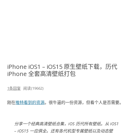
iPhone iOS1 – iOS15 原生壁纸下载，历代
iPhone 全套高清壁纸打包
1条回复
阅读(19662)
刚在
推特看到的资源
。很牛逼的一份资源，但看个人是否需要。
分享一个经典高清壁纸合集，iOS 历代所有壁纸。从 iOS1
– iOS15 一应俱全。还有各代机型专属壁纸以及动态壁