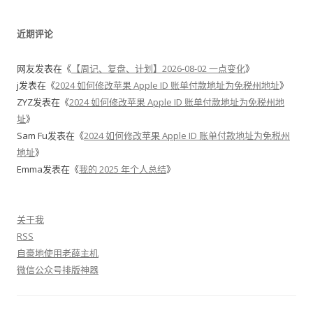
近期评论
网友
发表在《
【周记、复盘、计划】2026-08-02 一点变化
》
j
发表在《
2024 如何修改苹果 Apple ID 账单付款地址为免税州地址
》
ZYZ
发表在《
2024 如何修改苹果 Apple ID 账单付款地址为免税州地
址
》
Sam Fu
发表在《
2024 如何修改苹果 Apple ID 账单付款地址为免税州
地址
》
Emma
发表在《
我的 2025 年个人总结
》
关于我
RSS
自豪地使用老薛主机
微信公众号排版神器