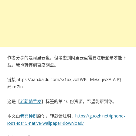
作者分享的是阿里云盘，但考虑到阿里云盘需要注册登录才能下
载，我也转存到百度网盘。
链接:
https://pan.baidu.com/s/1axJvoltWPiLMiVxLjw3A-A
密
码:m7tn
这是【
老郭随手发
】标签的第 16 份资源，希望能帮到你。
本文由
老郭种树
原创，转载请注明：
https://guozh.net/iphone-
ios1-ios15-native-wallpaper-download/