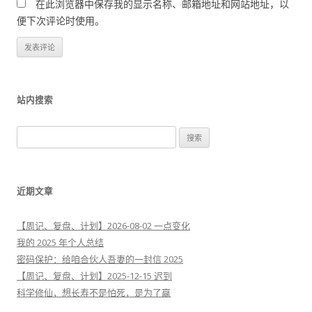
在此浏览器中保存我的显示名称、邮箱地址和网站地址，以
便下次评论时使用。
站内搜索
搜
索
：
近期文章
【周记、复盘、计划】2026-08-02 一点变化
我的 2025 年个人总结
密码保护：给咱合伙人吾妻的一封信 2025
【周记、复盘、计划】2025-12-15 迟到
科学修仙，想长寿不是怕死，是为了赢