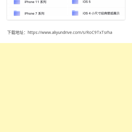
下载地址：
https://www.aliyundrive.com/s/RoC9TxTsrha