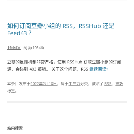
如何订阅豆瓣小组的 RSS，RSSHub 还是
Feed43 ？
1条回复
阅读(10546)
豆瓣的反爬机制非常严格，使用 RSSHub 获取豆瓣小组的订阅
源，会碰到 403 报错。 关于这个问题，RSS
继续阅读»
本条目发布于
2022年2月10日
。属于
生产力
分类，被贴了
RSS
、
技巧
标签。
站内搜索