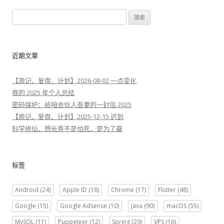
搜
索
：
近期文章
【周记、复盘、计划】2026-08-02 一点变化
我的 2025 年个人总结
密码保护：给咱合伙人吾妻的一封信 2025
【周记、复盘、计划】2025-12-15 迟到
科学修仙，想长寿不是怕死，是为了赢
标签
Android
(24)
Apple ID
(18)
Chrome
(17)
Flutter
(48)
Google
(15)
Google Adsense
(10)
Java
(90)
macOS
(55)
MySQL
(11)
Puppeteer
(12)
Spring
(29)
VPS
(16)