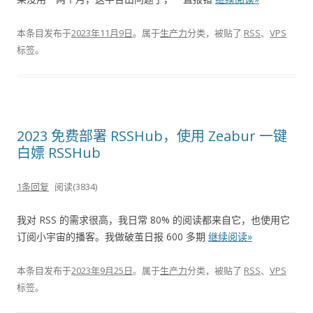
本条目发布于
2023年11月9日
。属于
生产力
分类，被贴了
RSS
、
VPS
标签。
2023 免费部署 RSSHub，使用 Zeabur 一键
白嫖 RSSHub
1条回复
阅读(3834)
我对 RSS 的需求很高，我日常 80% 的阅读都来自它，也使用它
订阅小宇宙的播客。我做破茧日报 600 多期
继续阅读»
本条目发布于
2023年9月25日
。属于
生产力
分类，被贴了
RSS
、
VPS
标签。