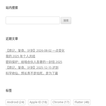
站内搜索
搜
索
：
近期文章
【周记、复盘、计划】2026-08-02 一点变化
我的 2025 年个人总结
密码保护：给咱合伙人吾妻的一封信 2025
【周记、复盘、计划】2025-12-15 迟到
科学修仙，想长寿不是怕死，是为了赢
标签
Android
(24)
Apple ID
(18)
Chrome
(17)
Flutter
(48)