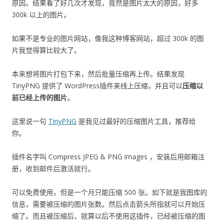
原因。结果看了好几次才发现，竟然是图片太大的原因，好多
300k 以上的图片。
如果不是专业的图片网站，像我这种博客网站，超过 300k 的图
片我觉得算比较大了。
本来想将图片打包下来，然后批量压缩再上传。结果发现
TinyPNG 提供了 WordPress插件来线上压缩，并且可以
压缩以
前已经上传的图片
。
这里说一句
TinyPNG
是我见过最好的压缩图片工具，推荐给
你。
插件名字叫 Compress JPEG & PNG images ，安装后用邮箱注
册，收到邮件后激活就行。
可以免费使用，但是一个月只能压缩 500 张。如下就是我图库的
信息，需要被压缩的图片张数。然后点击箭头所指就可以开始压
缩了。而且被压缩后，就算以后不使用这插件，已经被压缩的图