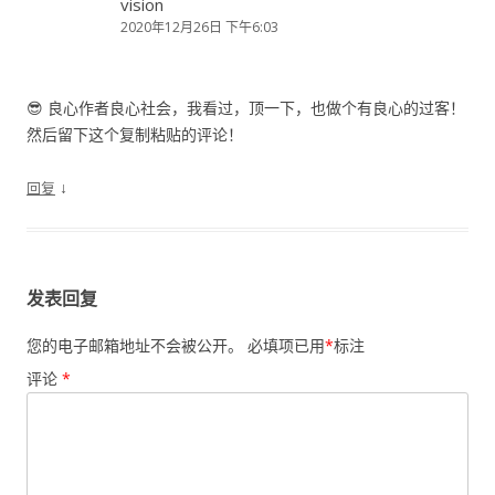
vision
2020年12月26日 下午6:03
😎 良心作者良心社会，我看过，顶一下，也做个有良心的过客！
然后留下这个复制粘贴的评论！
↓
回复
发表回复
您的电子邮箱地址不会被公开。
必填项已用
*
标注
评论
*