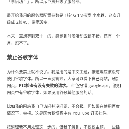
「事倍功半」。所以斥巨资升级了服务器。
最开始我用的服务器配置参数是 1核1G 1M带宽 小水管，这次升
级成 2核4G，带宽没变。
本来一直想等到双十一的，感觉到时候活动应该不错。还有一个
月，忍不了。
禁止谷歌字体
为什么要禁止就不说了。我是用的是中文主题，按道理应该没有
使用谷歌字体。所以一直没管它，大家可以看下自己网站，刷新
网页，
F12检查有没有失败的请求。
红色报错 google.api ，说明
网页中有谷歌字体，如果没用谷歌其他服务的话。
比如我的网站我自己访问并没问题，不会报。但如果在使用百度
情况下，会报。这是因为我博客中有 YouTube 订阅挂件。
按道理我不用处理这一步的，但我了解到，不仅仅主题，一些插