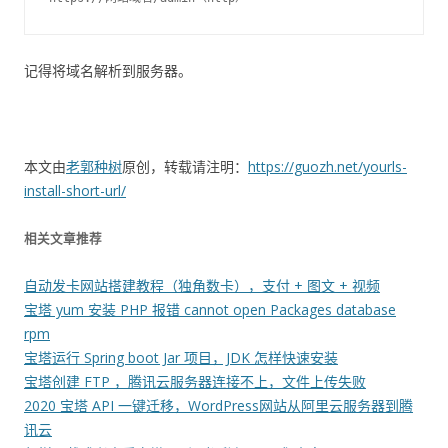
记得将域名解析到服务器。
本文由
老郭种树
原创，转载请注明：
https://guozh.net/yourls-
install-short-url/
相关文章推荐
自动发卡网站搭建教程（独角数卡），支付 + 图文 + 视频
宝塔 yum 安装 PHP 报错 cannot open Packages database
rpm
宝塔运行 Spring boot Jar 项目，JDK 怎样快速安装
宝塔创建 FTP ，腾讯云服务器连接不上，文件上传失败
2020 宝塔 API 一键迁移，WordPress网站从阿里云服务器到腾
讯云