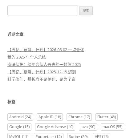
搜
索
：
近期文章
【周记、复盘、计划】2026-08-02 一点变化
我的 2025 年个人总结
密码保护：给咱合伙人吾妻的一封信 2025
【周记、复盘、计划】2025-12-15 迟到
科学修仙，想长寿不是怕死，是为了赢
标签
Android
(24)
Apple ID
(18)
Chrome
(17)
Flutter
(48)
Google
(15)
Google Adsense
(10)
Java
(90)
macOS
(55)
MySQL
(11)
Puppeteer
(12)
Spring
(29)
VPS
(16)