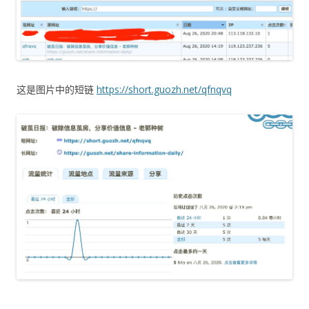
这是图片中的短链
https://short.guozh.net/qfnqvq