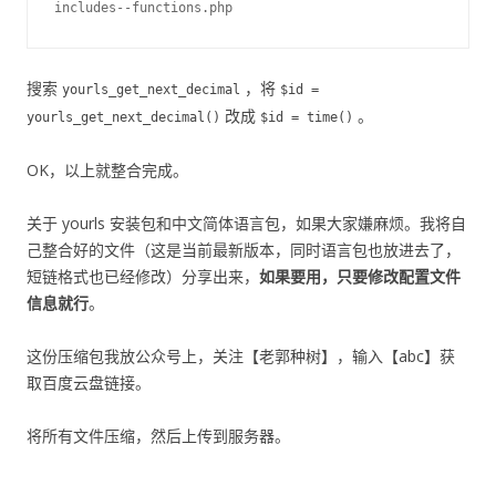
搜索
，将
yourls_get_next_decimal
$id =
改成
。
yourls_get_next_decimal()
$id = time()
OK，以上就整合完成。
关于 yourls 安装包和中文简体语言包，如果大家嫌麻烦。我将自
己整合好的文件（这是当前最新版本，同时语言包也放进去了，
短链格式也已经修改）分享出来，
如果要用，只要修改配置文件
信息就行
。
这份压缩包我放公众号上，关注【老郭种树】，输入【abc】获
取百度云盘链接。
将所有文件压缩，然后上传到服务器。