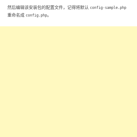
然后编辑该安装包的配置文件，记得将默认
config-sample.php
重命名成
。
config.php