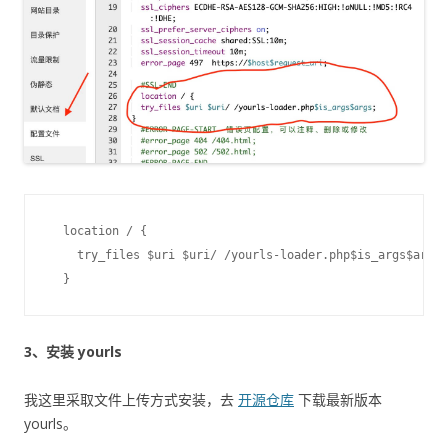
  location / {

    try_files $uri $uri/ /yourls-loader.php$is_args$args;

3、安装 yourls
我这里采取文件上传方式安装，去
开源仓库
下载最新版本
yourls。