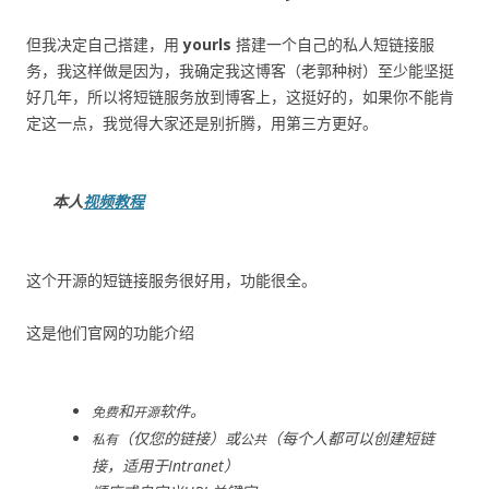
但我决定自己搭建，用
yourls
搭建一个自己的私人短链接服
务，我这样做是因为，我确定我这博客（老郭种树）至少能坚挺
好几年，所以将短链服务放到博客上，这挺好的，如果你不能肯
定这一点，我觉得大家还是别折腾，用第三方更好。
本人
视频教程
这个开源的短链接服务很好用，功能很全。
这是他们官网的功能介绍
和
软件。
免费
开源
（仅您的链接）或
（每个人都可以创建短链
私有
公共
接，适用于Intranet）