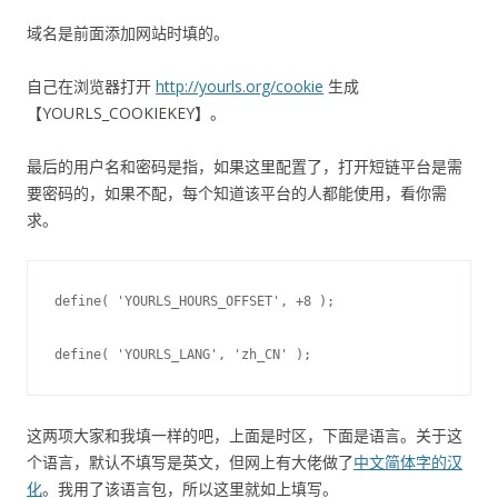
域名是前面添加网站时填的。
自己在浏览器打开
http://yourls.org/cookie
生成
【YOURLS_COOKIEKEY】。
最后的用户名和密码是指，如果这里配置了，打开短链平台是需
要密码的，如果不配，每个知道该平台的人都能使用，看你需
求。
define( 'YOURLS_HOURS_OFFSET', +8 );

这两项大家和我填一样的吧，上面是时区，下面是语言。关于这
个语言，默认不填写是英文，但网上有大佬做了
中文简体字的汉
化
。我用了该语言包，所以这里就如上填写。