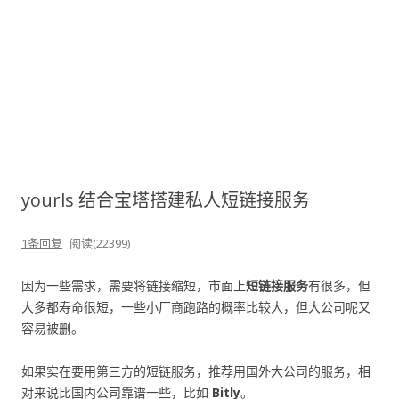
yourls 结合宝塔搭建私人短链接服务
1条回复
阅读(22399)
因为一些需求，需要将链接缩短，市面上
短链接服务
有很多，但
大多都寿命很短，一些小厂商跑路的概率比较大，但大公司呢又
容易被删。
如果实在要用第三方的短链服务，推荐用国外大公司的服务，相
对来说比国内公司靠谱一些，比如
Bitly
。