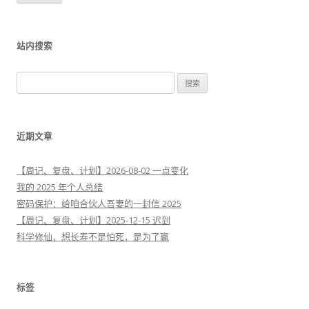
站内搜索
搜
索
：
近期文章
【周记、复盘、计划】2026-08-02 一点变化
我的 2025 年个人总结
密码保护：给咱合伙人吾妻的一封信 2025
【周记、复盘、计划】2025-12-15 迟到
科学修仙，想长寿不是怕死，是为了赢
标签