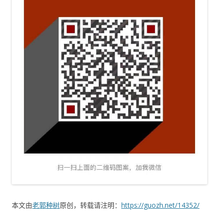
本文由
老郭种树
原创，转载请注明：
https://guozh.net/14352/