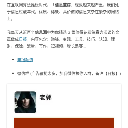
在互联网算法推送时代，「
信息茧房
」现象越来越严重，我们处
于信息过载年代，优质、稀缺、高价值的信息夹杂在繁杂的网络
上。
我每天从近百个
信息源
中为你精选 3 篇值得花费
注意力
阅读的文
章做成
日报
，内容包含：赚钱、变现、工具、技巧、认知、理
财、保险、流量、写作、短视频、增长黑客…
电报频道
微信群 (广告骚扰太多，加我微信拉你入群，备注【日报】)