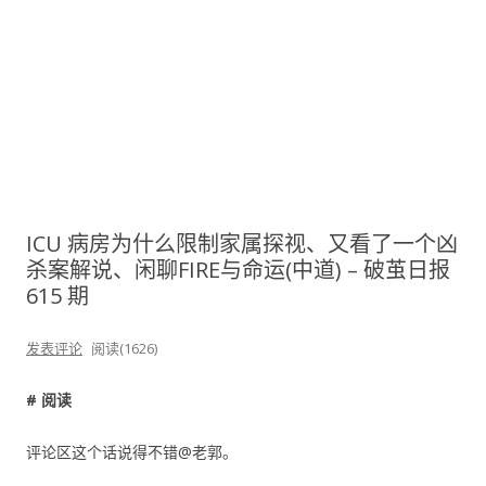
ICU 病房为什么限制家属探视、又看了一个凶
杀案解说、闲聊FIRE与命运(中道) – 破茧日报
615 期
发表评论
阅读(1626)
# 阅读
评论区这个话说得不错@老郭。