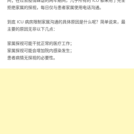
间；在过去疫情肆虐的两年期间，几乎所有的 ICU 都采用了完全
拒绝家属的探视，每日仅与患者家属使用电话沟通。
到底 ICU 病房限制家属沟通的具体原因是什么呢？简单说来，最
主要的原因无非以下几点：
家属探视可能干扰正常的医疗工作；
家属探视可能会增加院内感染发生；
患者病情无探视的必要性。