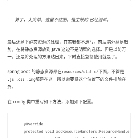
算了，太简单，这里不贴图。是生效的 已经测试。
最后还剩下静态资源的处理，其实我都不想写。前后端分离是趋
势，在将静态资源放到 Java 这边不是明智的选择。但是以防万
一，还是将处理的方法贴出来，平时直接复制使用就是了。
spring boot 的静态资源都在
下面，不管是
resources/static/
都是在这。所以需要将这个位置下的文件排除在
.js .css .img
外。
在 config 类中重写如下方法，添加如下配置。
    @Override

    protected void addResourceHandlers(ResourceHandlerReg