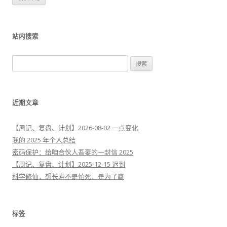
站内搜索
搜
索
：
近期文章
【周记、复盘、计划】2026-08-02 一点变化
我的 2025 年个人总结
密码保护：给咱合伙人吾妻的一封信 2025
【周记、复盘、计划】2025-12-15 迟到
科学修仙，想长寿不是怕死，是为了赢
标签