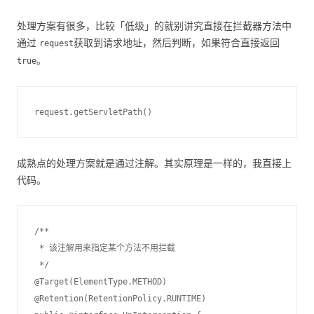
处理方案有很多，比较「低级」的就别讲究直接在拦截器方法中
通过
获取到请求地址，然后判断，如果符合直接返回
request
。
true
成熟点的处理方案就是通过注解。其实原理是一样的，我直接上
代码。
/**

 * 该注解用来指定某个方法不用拦截

 */

@Target(ElementType.METHOD)

@Retention(RetentionPolicy.RUNTIME)
