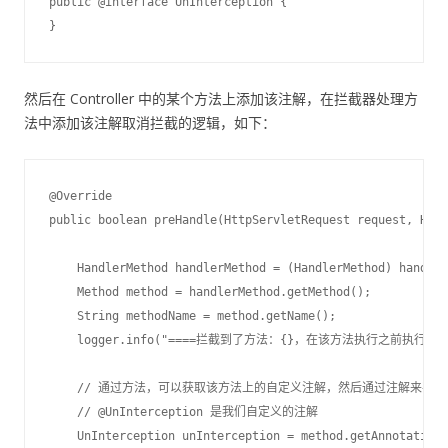
public @interface UnInterception {

然后在 Controller 中的某个方法上添加该注解，在拦截器处理方
法中添加该注解取消拦截的逻辑，如下：
@Override

public boolean preHandle(HttpServletRequest request, Http
    HandlerMethod handlerMethod = (HandlerMethod) handler
    Method method = handlerMethod.getMethod();

    String methodName = method.getName();

    logger.info("====拦截到了方法：{}，在该方法执行之前执行====",
    // 通过方法，可以获取该方法上的自定义注解，然后通过注解来判断
    // @UnInterception 是我们自定义的注解

    UnInterception unInterception = method.getAnnotation(