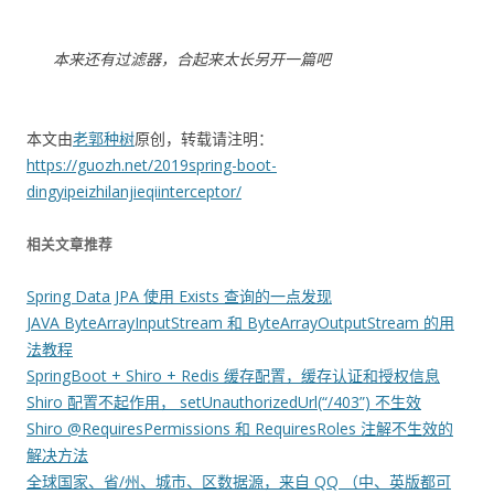
本来还有过滤器，合起来太长另开一篇吧
本文由
老郭种树
原创，转载请注明：
https://guozh.net/2019spring-boot-
dingyipeizhilanjieqiinterceptor/
相关文章推荐
Spring Data JPA 使用 Exists 查询的一点发现
JAVA ByteArrayInputStream 和 ByteArrayOutputStream 的用
法教程
SpringBoot + Shiro + Redis 缓存配置，缓存认证和授权信息
Shiro 配置不起作用， setUnauthorizedUrl(“/403”) 不生效
Shiro @RequiresPermissions 和 RequiresRoles 注解不生效的
解决方法
全球国家、省/州、城市、区数据源，来自 QQ （中、英版都可