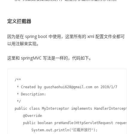
定义拦截器
因为是在 spring boot 中使用，这里所有的 xml 配置文件全都可
以用注解来实现。
这里和 springMVC 写法是一样的，代码如下。
/**

 * Created by guozhaohui628@gmail.com on 2019/1/7

 * Description:

 */

public class MyInterceptor implements HandlerInterceptor 
    @Override

    public boolean preHandle(HttpServletRequest request, 
        System.out.println("拦截并放行");
