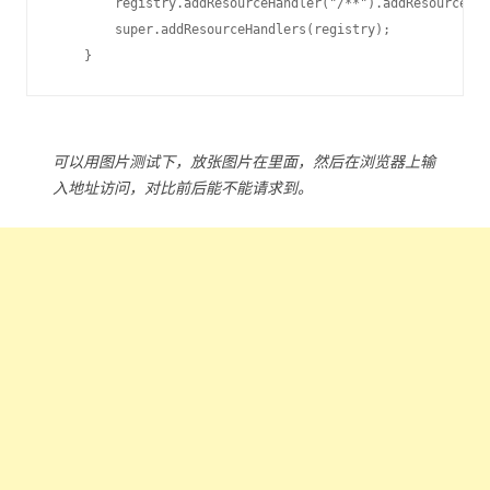
        registry.addResourceHandler("/**").addResourceLoc
        super.addResourceHandlers(registry);

可以用图片测试下，放张图片在里面，然后在浏览器上输
入地址访问，对比前后能不能请求到。