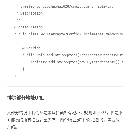
 * Created by guozhaohui628@gmail.com on 2019/1/7

 * Description:

 */

@Configuration

public class MyInterceptorConfig2 implements WebMvcConfig
    @Override

    public void addInterceptors(InterceptorRegistry regis
        registry.addInterceptor(new MyInterceptor()).addP
    }

排除部分地址URL
大部分情况下我们都是采取拦截所有地址，规则如上
，但是不
/**
可能真的所有拦截，至少有一两个地址是“不能”拦截的，需要放
开的。