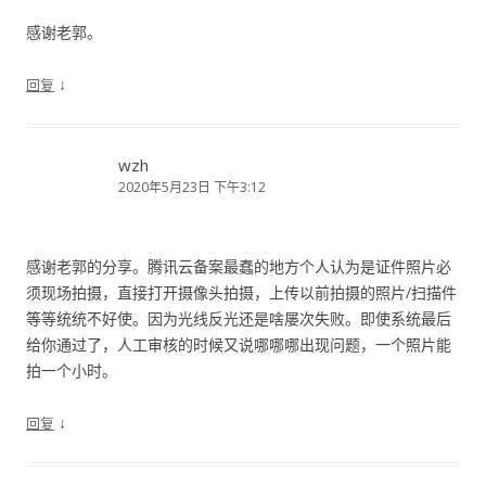
感谢老郭。
↓
回复
wzh
2020年5月23日 下午3:12
感谢老郭的分享。腾讯云备案最蠢的地方个人认为是证件照片必
须现场拍摄，直接打开摄像头拍摄，上传以前拍摄的照片/扫描件
等等统统不好使。因为光线反光还是啥屡次失败。即使系统最后
给你通过了，人工审核的时候又说哪哪哪出现问题，一个照片能
拍一个小时。
↓
回复