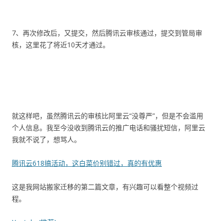
7、再次修改后，又提交，然后腾讯云审核通过，提交到管局审
核，这里花了将近10天才通过。
就这样吧，虽然腾讯云的审核比阿里云“没尊严”，但是不会滥用
个人信息。我至今没收到腾讯云的推广电话和骚扰短信，阿里云
我就不说了，想骂人。
腾讯云618搞活动，这白菜价别错过，真的有优惠
这是我网站搬家迁移的第二篇文章，有兴趣可以看整个视频过
程。