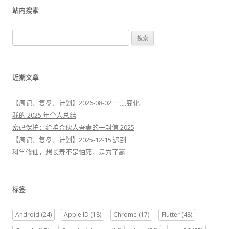
站内搜索
搜
索
：
近期文章
【周记、复盘、计划】2026-08-02 一点变化
我的 2025 年个人总结
密码保护：给咱合伙人吾妻的一封信 2025
【周记、复盘、计划】2025-12-15 迟到
科学修仙，想长寿不是怕死，是为了赢
标签
Android
(24)
Apple ID
(18)
Chrome
(17)
Flutter
(48)