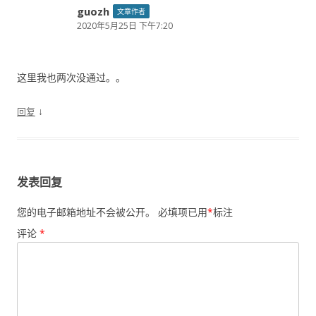
guozh
文章作者
2020年5月25日 下午7:20
这里我也两次没通过。。
↓
回复
发表回复
您的电子邮箱地址不会被公开。
必填项已用
*
标注
评论
*