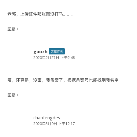
老郭，上传证件那张图没打马。。。
↓
回复
guozh
文章作者
2020年2月27日 下午2:48
咦，还真是，没事，我备案了，根据备案号也能找到我名字
↓
回复
chaofengdev
2020年5月9日 下午12:17