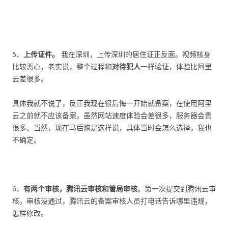
5、
上传证件。
我在深圳，上传深圳的居住证正反面。视频核身
比较恶心，老实说，整个过程和
对待犯人
一样验证，体验比阿里
云差很多。
具体我就不说了，反正我现在很后悔一开始就备案，在使用阿里
云之前就不应该备案，虽然网站速度体验会差很多，服务器会贵
很多。当然，现在马后炮是这样说，具体当时会怎么选择，我也
不确定。
6、
有两个审核，腾讯云审核和管局审核
。第一次提交到腾讯云审
核，审核没通过，腾讯云的备案审核人员打电话告诉哪里违规，
怎样修改。