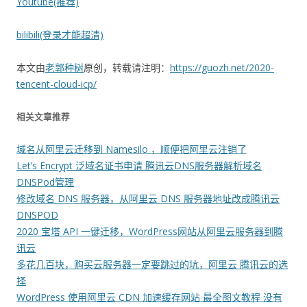
Youtube(推荐)
bilibili(登录才能超清)
本文由
老郭种树
原创，转载请注明：
https://guozh.net/2020-
tencent-cloud-icp/
相关文章推荐
域名从阿里云迁移到 Namesilo ，顺便把阿里云注销了
Let’s Encrypt 泛域名证书申请 腾讯云DNS服务器解析域名
DNSPod管理
修改域名 DNS 服务器，从阿里云 DNS 服务器地址改成腾讯云
DNSPOD
2020 宝塔 API 一键迁移，WordPress网站从阿里云服务器到腾
讯云
多花几百块，购买云服务器一定要跳过的坑，阿里云 腾讯云的选
择
WordPress 使用阿里云 CDN 加速缓存网站 最全图文教程 没有