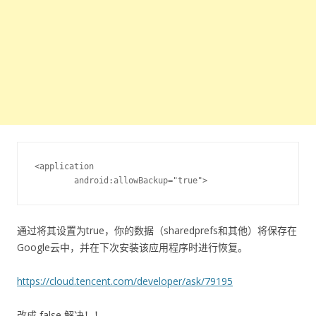
<
application

        android
:
allowBackup
=
"true"
>
通过将其设置为true，你的数据（sharedprefs和其他）将保存在
Google云中，并在下次安装该应用程序时进行恢复。
https://cloud.tencent.com/developer/ask/79195
改成 false 解决！！