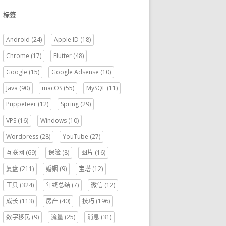
标签
Android
(24)
Apple ID
(18)
Chrome
(17)
Flutter
(48)
Google
(15)
Google Adsense
(10)
Java
(90)
macOS
(55)
MySQL
(11)
Puppeteer
(12)
Spring
(29)
VPS
(16)
Windows
(10)
Wordpress
(28)
YouTube
(27)
互联网
(69)
保险
(8)
图片
(16)
复盘
(211)
婚姻
(9)
宝塔
(12)
工具
(324)
年终总结
(7)
微信
(12)
成长
(113)
房产
(40)
技巧
(196)
数字移民
(9)
流量
(25)
消息
(31)