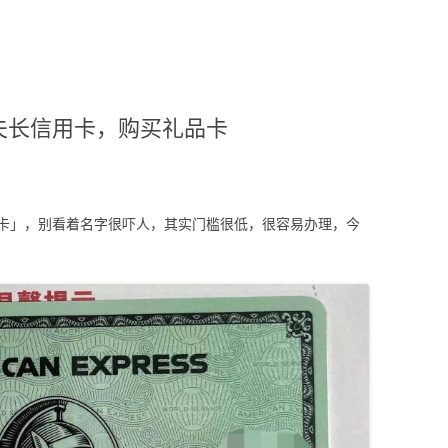
夫长信用卡，购买礼品卡
卡」，别看着名字很吓人，其实门槛很低，很容易办理，今