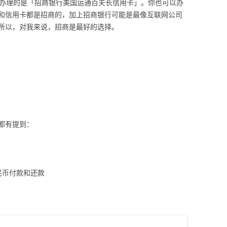
我办理的是「招商银行美国运通百夫长信用卡」。你也可以办
和信用卡都是招商的，加上招商银行可能是最像互联网公司
所以，对我来说，招商是最好的选择。
都有提到：
民币付款和还款