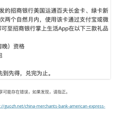
享可能存在错误，如果发现，请指正。
s://guozh.net/china-merchants-bank-american-express-