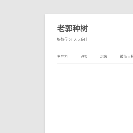
老郭种树
好好学习 天天向上
生产力
VPS
网站
破茧日