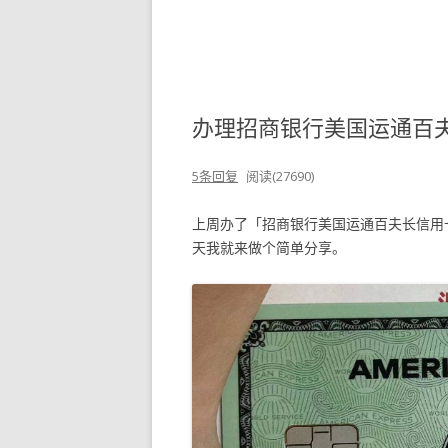
办理招商银行美国运通百
5条回复
阅读(27690)
上周办了「招商银行美国运通百夫长信用
天我就来做个简单分享。