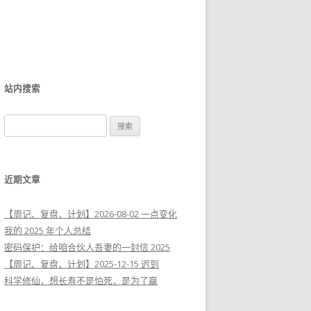
站内搜索
搜
索
：
近期文章
【周记、复盘、计划】2026-08-02 一点变化
我的 2025 年个人总结
密码保护：给咱合伙人吾妻的一封信 2025
【周记、复盘、计划】2025-12-15 迟到
科学修仙，想长寿不是怕死，是为了赢