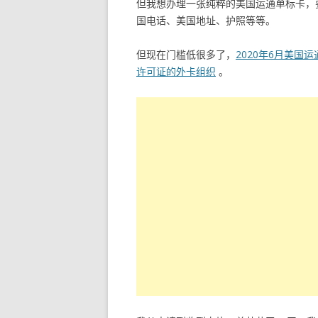
但我想办理一张纯粹的美国运通单标卡，
国电话、美国地址、护照等等。
但现在门槛低很多了，
2020年6月美
许可证的外卡组织
。