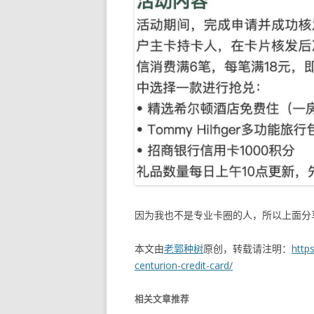
因为我也不是专业卡圈的人，所以上面分
本文由
老郭种树
原创，转载请注明：
http
centurion-credit-card/
相关文章推荐