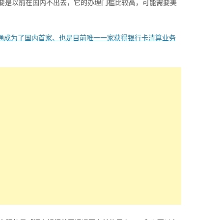
要是以前在国内不出去，它的办理门槛比较高，可能需要美
国运通成为了国内首家、也是目前唯一一家获得银行卡清算业务