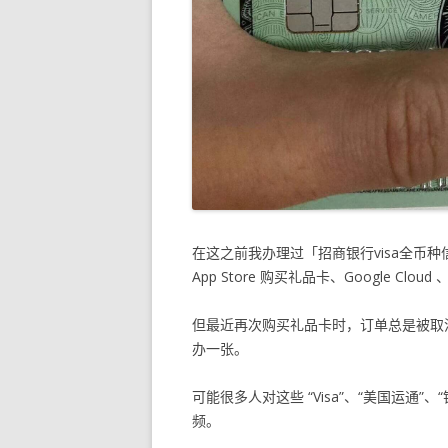
在这之前我办理过「招商银行visa全币种信
App Store 购买礼品卡、Google Cloud 、
但最近再次购买礼品卡时，订单总是被取
办一张。
可能很多人对这些 “Visa”、“美国运通
频。