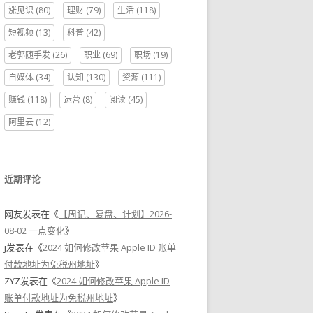
涨见识
(80)
理财
(79)
生活
(118)
短视频
(13)
科普
(42)
老郭随手发
(26)
职业
(69)
职场
(19)
自媒体
(34)
认知
(130)
资源
(111)
赚钱
(118)
运营
(8)
阅读
(45)
阿里云
(12)
近期评论
网友
发表在《
【周记、复盘、计划】2026-
08-02 一点变化
》
j
发表在《
2024 如何修改苹果 Apple ID 账单
付款地址为免税州地址
》
ZYZ
发表在《
2024 如何修改苹果 Apple ID
账单付款地址为免税州地址
》