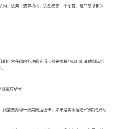
机构、信用卡清算机构，这些都是一个东西。我们常听到的
们日常在国内办理的外币卡都是银联+Visa 或 其他国际组
志。
卡就是双标卡
，我需要办理一张美国运通卡，如果是美国运通+银联的双标