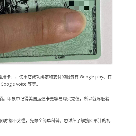
用卡」，使用它成功绑定和支付的服务有 Google play、在
Google voice 等等。
消。印象中记得美国运通卡更容易购买充值，所以就琢磨着
”、“银联“都不太懂，先做个简单科普。想详细了解搜回形针的视