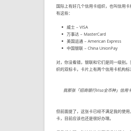
国际上有好几个信用卡组织，也叫信用卡
有这些：
威士 – VISA
万事达 – MasterCard
美国运通 – American Express
中国银联 – China UnionPay
对，你没看错，银联和它们是同一级别。我
织的双标卡，卡片上有两个信用卡机构标
我那张「招商银行Visa全币种」信用
但前面提了，这张卡已经不满足我的使用
卡，目前应该也还是很好办理。