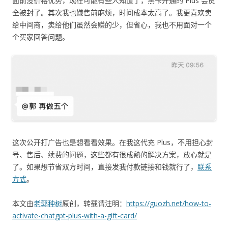
面前没价格优势，现在可能有些人知道了，黑卡开通的 Plus 会员
全被封了。其次我也嫌售前麻烦，时间成本太高了。我更喜欢卖
给中间商，卖给他们虽然会赚的少，但省心，我也不用面对一个
个买家回答问题。
这次公开打广告也是想看看效果。在我这代充 Plus，不用担心封
号、售后、续费的问题，这些都有很成熟的解决方案，放心就是
了。如果想节省双方时间，直接发我付款链接和钱就行了，
联系
方式
。
本文由
老郭种树
原创，转载请注明：
https://guozh.net/how-to-
activate-chatgpt-plus-with-a-gift-card/