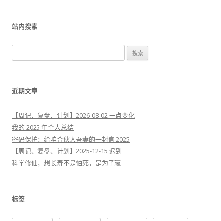
站内搜索
搜
索
：
近期文章
【周记、复盘、计划】2026-08-02 一点变化
我的 2025 年个人总结
密码保护：给咱合伙人吾妻的一封信 2025
【周记、复盘、计划】2025-12-15 迟到
科学修仙，想长寿不是怕死，是为了赢
标签