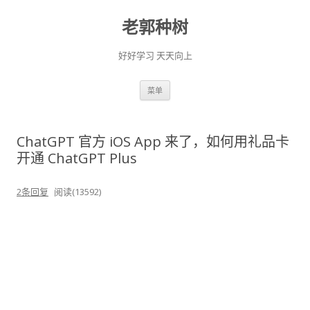
老郭种树
好好学习 天天向上
跳
菜单
至
正
文
ChatGPT 官方 iOS App 来了，如何用礼品卡
开通 ChatGPT Plus
2条回复
阅读(13592)