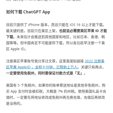
如何下载 ChatGPT App
目前只提供了 iPhone 版本，而且只能在 iOS 16 以上才能下载。
最关键的是，目前只在美区上架，
也就说必需要美区苹果 ID 才能
下载
。未来估计会推送到其他国家和地区，比如日本、香港、韩
国等等。但中国肯定不可能提供下载，所以各位趁早注册一个美
区 Apple ID。
注册美区苹果账号我分享过文章，这里直接贴链接
2022 注册美
区苹果 AppleID ，全程十分钟，已帮助上万人
。关键只有两点，
一定要使用免税州，同时要保证付款方式是「无」
。
美国有 5 个免税州，如果你的账单寄送地址是其他非免税州，购
买 App 支付时会被扣税，大概是 7% 的州税。使用美国礼品卡充
值时，一定要先将地址修改成免税州再兑换充值，充值后再修改
是没用的。