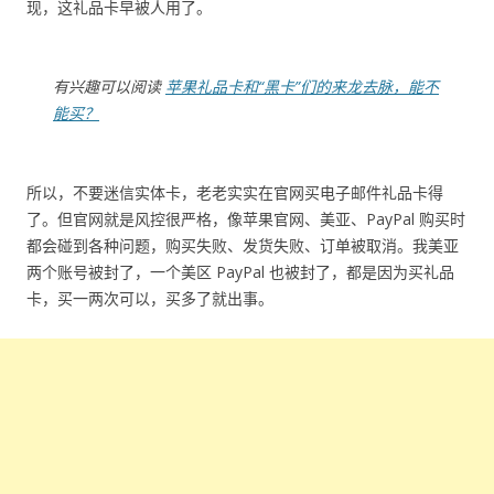
现，这礼品卡早被人用了。
有兴趣可以阅读
苹果礼品卡和“黑卡”们的来龙去脉，能不
能买？
所以，不要迷信实体卡，老老实实在官网买电子邮件礼品卡得
了。但官网就是风控很严格，像苹果官网、美亚、PayPal 购买时
都会碰到各种问题，购买失败、发货失败、订单被取消。我美亚
两个账号被封了，一个美区 PayPal 也被封了，都是因为买礼品
卡，买一两次可以，买多了就出事。