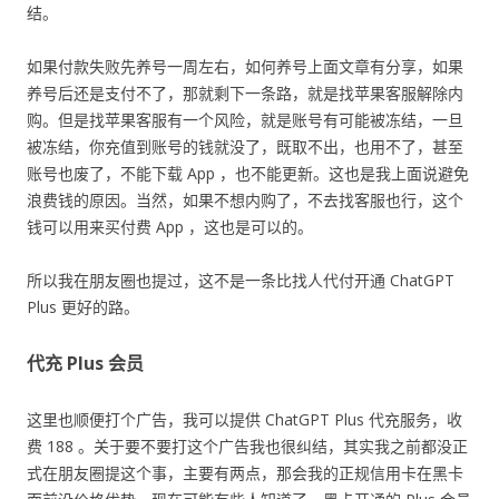
结。
如果付款失败先养号一周左右，如何养号上面文章有分享，如果
养号后还是支付不了，那就剩下一条路，就是找苹果客服解除内
购。但是找苹果客服有一个风险，就是账号有可能被冻结，一旦
被冻结，你充值到账号的钱就没了，既取不出，也用不了，甚至
账号也废了，不能下载 App ，也不能更新。这也是我上面说避免
浪费钱的原因。当然，如果不想内购了，不去找客服也行，这个
钱可以用来买付费 App ，这也是可以的。
所以我在朋友圈也提过，这不是一条比找人代付开通 ChatGPT
Plus 更好的路。
代充 Plus 会员
这里也顺便打个广告，我可以提供 ChatGPT Plus 代充服务，收
费 188 。关于要不要打这个广告我也很纠结，其实我之前都没正
式在朋友圈提这个事，主要有两点，那会我的正规信用卡在黑卡