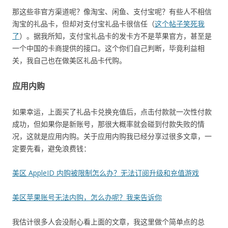
那这些非官方渠道呢？像淘宝、闲鱼、支付宝呢？有些人不相信
淘宝的礼品卡，但却对支付宝礼品卡很信任（
这个帖子笑死我
了
）。据我所知，支付宝礼品卡的发卡方不是苹果官方，甚至是
一个中国的卡商提供的接口。这个你们自己判断，毕竟利益相
关，我自己也在做美区礼品卡代购。
应用内购
如果幸运，上面买了礼品卡兑换充值后，点击付款就一次性付款
成功，但如果你是新账号，那很大概率就会碰到付款失败的情
况，这就是应用内购。关于应用内购我已经分享过很多文章，一
定要先看，避免浪费钱：
美区 AppleID 内购被限制怎么办？无法订阅升级和充值游戏
美区苹果账号无法内购，怎么办呢？我来告诉你
我估计很多人会没耐心看上面的文章，我这里做个简单点的总