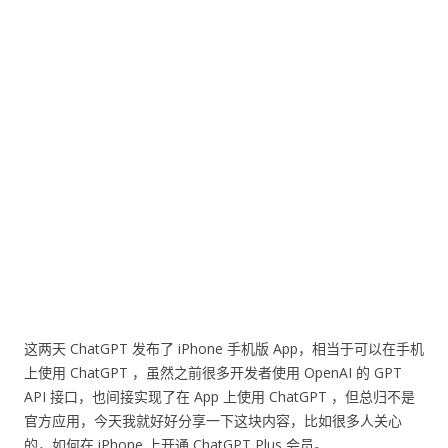
这两天 ChatGPT 发布了 iPhone 手机版 App，相当于可以在手机
上使用 ChatGPT ，虽然之前很多开发者使用 OpenAI 的 GPT
API 接口，也间接实现了在 App 上使用 ChatGPT ，但总归不是
官方应用，今天我就好好分享一下这块内容，比如很多人关心
的，如何在 iPhone 上开通 ChatGPT Plus 会员。