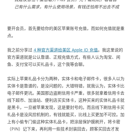
己有什么需求，有什么使用场景，有钱还怕用不出去不成
要开会员，首先要给你的美区苹果账号充值，而如何充值就是重
点。
我之前分享过
4 种官方渠道给美区 Apple ID 充值
。我这里说的
官方渠道就是公认靠谱、正规充值方式，有些人认为淘宝、闲
鱼、支付宝可以买礼品卡，这个我等会聊。
实际上苹果礼品卡分为两种，实体卡和电子邮件卡，很多人以为
实体卡是靠谱的，是没问题的，大错特错，就我认为，实体卡比
电子邮件更坑。美国那边盗刷信用卡严重，很多就拿着信用卡去
线下超市、加油站、便利店买实体卡，这种买来的实体礼品卡就
是黑卡，一旦被苹果发现，这是要封号的。而且线下刷信用卡买
礼品卡是没风控机制的，有钱就能买，比线上买更加不可控。加
上有小偷专门偷这种实体礼品卡，把涂层保护膜刷开，将卡密
（PIN）记下来，再利用一些技术封装回去，顾客买回去才发