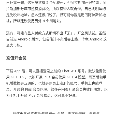
再补充一句，这里虽然有 5 个免税州，但阿拉斯加州很特殊，阿
拉斯加部分城市还有消费税。所以有些人就奇怪，自己明明填的
是免税州地址，怎么还被扣税了，很可能你就是用的阿拉斯加地
址，所以建议使用另外 4 个州地址。
还有，可能有些人付款方式那切不出「无」，开全局试试。虽然
目前没 Android 版本，但我估计不久后会上线，毕竟 Android 这
么大市场。
充值开会员
下载 App 后，可以直接登录之前的 ChatGPT 账号。默认免费使
用 GPT 3.5 ，也能开通 Plus 会员使用 GPT 4 模型。网页版和手
机版数据是互通的，也就是网页上注册的账号，手机上也能登
录，开通的 Plus 会员同理。很多在网页开通会员失败的朋友，以
为手机上开通 Plus 会容易点，这可真不好说。
我建议各位不要急着开 Plus 会员，先下载玩玩，看看自