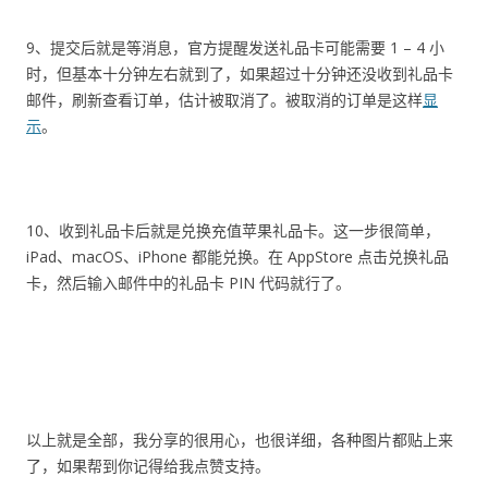
9、提交后就是等消息，官方提醒发送礼品卡可能需要 1 – 4 小
时，但基本十分钟左右就到了，如果超过十分钟还没收到礼品卡
邮件，刷新查看订单，估计被取消了。被取消的订单是这样
显
示
。
10、收到礼品卡后就是兑换充值苹果礼品卡。这一步很简单，
iPad、macOS、iPhone 都能兑换。在 AppStore 点击兑换礼品
卡，然后输入邮件中的礼品卡 PIN 代码就行了。
以上就是全部，我分享的很用心，也很详细，各种图片都贴上来
了，如果帮到你记得给我点赞支持。