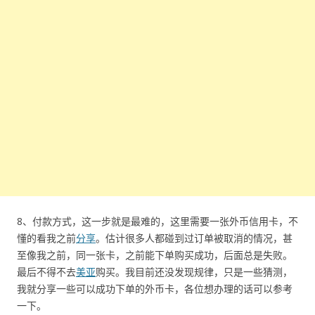
8、付款方式，这一步就是最难的，这里需要一张外币信用卡，不
懂的看我之前
分享
。估计很多人都碰到过订单被取消的情况，甚
至像我之前，同一张卡，之前能下单购买成功，后面总是失败。
最后不得不去
美亚
购买。我目前还没发现规律，只是一些猜测，
我就分享一些可以成功下单的外币卡，各位想办理的话可以参考
一下。