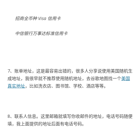
招商全币种 Visa 信用卡
中信银行万事达标准信用卡
7、账单地址，这是最容易出错的，很多人分享说使用美国随机生
成地址，我很早就不推荐使用随机地址，去谷歌地图找一个
美国
真实地址
，比如洗衣店、图书馆、学校、酒店等等。
8、联系人信息。这里邮箱就填写你收邮件的地址，电话号码随便
填，我上面提供的地址后面有电话号码。