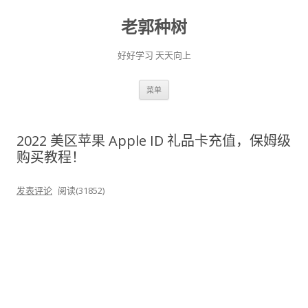
老郭种树
好好学习 天天向上
跳
菜单
至
正
文
2022 美区苹果 Apple ID 礼品卡充值，保姆级
购买教程！
发表评论
阅读(31852)