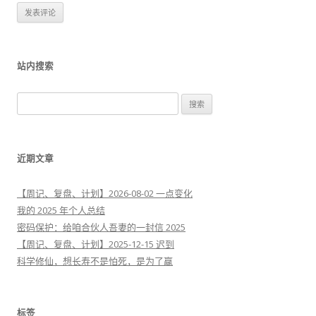
站内搜索
搜
索
：
近期文章
【周记、复盘、计划】2026-08-02 一点变化
我的 2025 年个人总结
密码保护：给咱合伙人吾妻的一封信 2025
【周记、复盘、计划】2025-12-15 迟到
科学修仙，想长寿不是怕死，是为了赢
标签