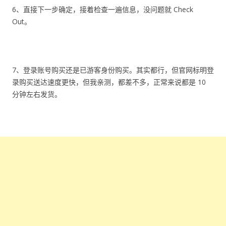
6、直接下一步确定，接着检查一遍信息，没问题就 Check
Out。
7、登录账号购买还是已游客身份购买。其实都行，但官网标明登
录购买送达速度更快，但我亲测，都差不多，正常来说都是 10
分钟左右发货。