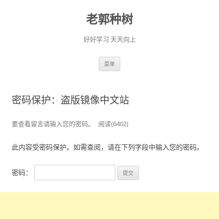
老郭种树
好好学习 天天向上
跳
菜单
至
正
文
密码保护：盗版镜像中文站
要查看留言请输入您的密码。
阅读(6402)
此内容受密码保护。如需查阅，请在下列字段中输入您的密码。
密码：