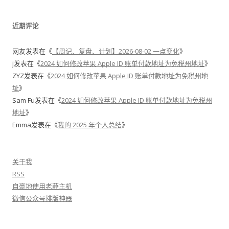
近期评论
网友
发表在《
【周记、复盘、计划】2026-08-02 一点变化
》
j
发表在《
2024 如何修改苹果 Apple ID 账单付款地址为免税州地址
》
ZYZ
发表在《
2024 如何修改苹果 Apple ID 账单付款地址为免税州地
址
》
Sam Fu
发表在《
2024 如何修改苹果 Apple ID 账单付款地址为免税州
地址
》
Emma
发表在《
我的 2025 年个人总结
》
关于我
RSS
自豪地使用老薛主机
微信公众号排版神器